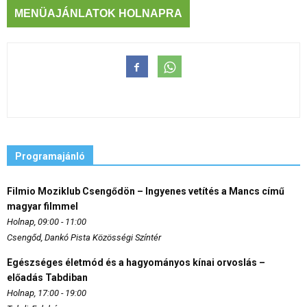
MENÜAJÁNLATOK HOLNAPRA
Programajánló
Filmio Moziklub Csengődön – Ingyenes vetítés a Mancs című
magyar filmmel
Holnap, 09:00 - 11:00
Csengőd, Dankó Pista Közösségi Színtér
Egészséges életmód és a hagyományos kínai orvoslás –
előadás Tabdiban
Holnap, 17:00 - 19:00