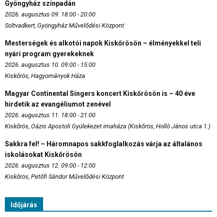
Gyöngyház színpadán
2026. augusztus 09. 18:00 - 20:00
Soltvadkert, Gyöngyház Művelődési Központ
Mesterségek és alkotói napok Kiskőrösön – élményekkel teli
nyári program gyerekeknek
2026. augusztus 10. 09:00 - 15:00
Kiskőrös, Hagyományok Háza
Magyar Continental Singers koncert Kiskőrösön is – 40 éve
hirdetik az evangéliumot zenével
2026. augusztus 11. 18:00 - 21:00
Kiskőrös, Oázis Apostoli Gyülekezet imaháza (Kiskőrös, Holló János utca 1.)
Sakkra fel! – Háromnapos sakkfoglalkozás várja az általános
iskolásokat Kiskőrösön
2026. augusztus 12. 09:00 - 12:00
Kiskőrös, Petőfi Sándor Művelődési Központ
Időjárás