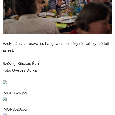
Ezek után vacsorával és hangulatos beszélgetéssel folytatódott
az est.
Szöveg: Kincses Éva
Fotó: Gyepes Dorka
IMGP3526.jpg
IMGP3529.jpg