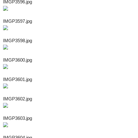
IMGP3596.jpg
IMGP3597.jpg
IMGP3598.jpg
IMGP3600.jpg
IMGP3601.jpg
IMGP3602.jpg
IMGP3603.jpg
IMGP3604.jpg