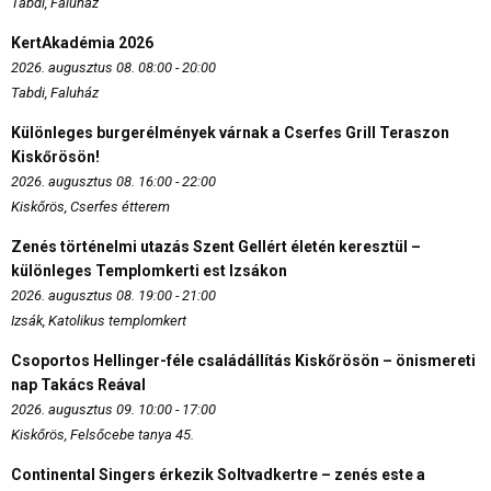
Tabdi, Faluház
KertAkadémia 2026
2026. augusztus 08. 08:00 - 20:00
Tabdi, Faluház
Különleges burgerélmények várnak a Cserfes Grill Teraszon
Kiskőrösön!
2026. augusztus 08. 16:00 - 22:00
Kiskőrös, Cserfes étterem
Zenés történelmi utazás Szent Gellért életén keresztül –
különleges Templomkerti est Izsákon
2026. augusztus 08. 19:00 - 21:00
Izsák, Katolikus templomkert
Csoportos Hellinger-féle családállítás Kiskőrösön – önismereti
nap Takács Reával
2026. augusztus 09. 10:00 - 17:00
Kiskőrös, Felsőcebe tanya 45.
Continental Singers érkezik Soltvadkertre – zenés este a