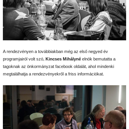
A rendezvényen a továbbiakban még az első negyed év
programjairól volt szó,
Kincses Mihályné
elnök bemutatta a
tagoknak az önkormányzat facebook oldalát, ahol mindenki
megtalálhatja a rendezvényekről a friss információkat.