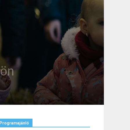
sön
Programajánló