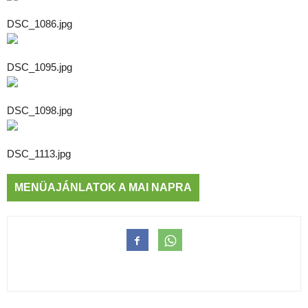
DSC_1086.jpg
DSC_1095.jpg
DSC_1098.jpg
DSC_1113.jpg
MENÜAJÁNLATOK A MAI NAPRA