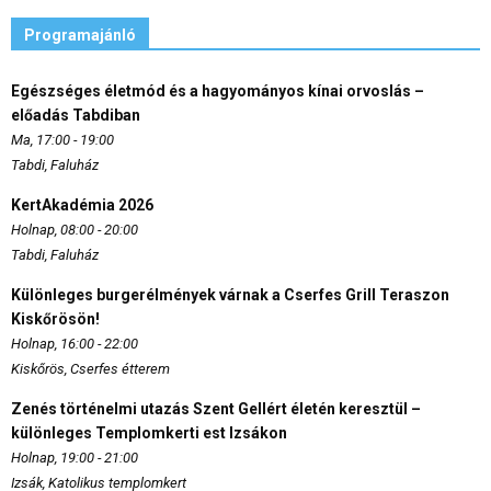
Programajánló
Egészséges életmód és a hagyományos kínai orvoslás –
előadás Tabdiban
Ma, 17:00 - 19:00
Tabdi, Faluház
KertAkadémia 2026
Holnap, 08:00 - 20:00
Tabdi, Faluház
Különleges burgerélmények várnak a Cserfes Grill Teraszon
Kiskőrösön!
Holnap, 16:00 - 22:00
Kiskőrös, Cserfes étterem
Zenés történelmi utazás Szent Gellért életén keresztül –
különleges Templomkerti est Izsákon
Holnap, 19:00 - 21:00
Izsák, Katolikus templomkert