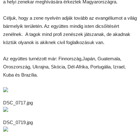
a helyi zenekar meghívására érkeztek Magyarországra.
Céljuk, hogy a zene nyelvén adják tovább az evangéliumot a világ
bármelyik területén. Az együttes mindig isten dicsőítésért
zenélnek. A tagok mind profi zenészek játszanak, de akadnak
köztük olyanok is akiknek civil foglalkozásuk van.
Az együttes turnézott már: Finnország,Japán, Guatemala,
Oroszország, Ukrajna, Skócia, Dél-Afrika, Portugália, Izrael,
Kuba és Brazília.
DSC_0717.jpg
DSC_0719.jpg