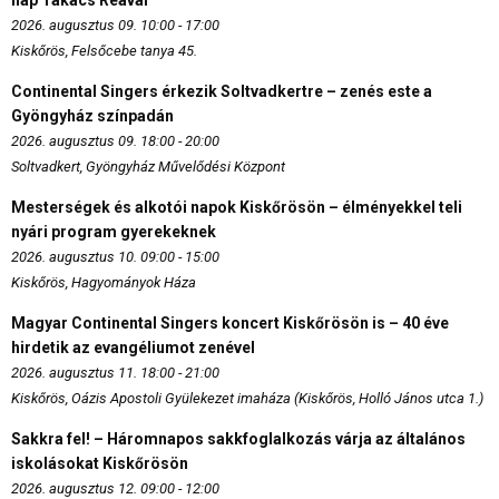
nap Takács Reával
2026. augusztus 09. 10:00 - 17:00
Kiskőrös, Felsőcebe tanya 45.
Continental Singers érkezik Soltvadkertre – zenés este a
Gyöngyház színpadán
2026. augusztus 09. 18:00 - 20:00
Soltvadkert, Gyöngyház Művelődési Központ
Mesterségek és alkotói napok Kiskőrösön – élményekkel teli
nyári program gyerekeknek
2026. augusztus 10. 09:00 - 15:00
Kiskőrös, Hagyományok Háza
Magyar Continental Singers koncert Kiskőrösön is – 40 éve
hirdetik az evangéliumot zenével
2026. augusztus 11. 18:00 - 21:00
Kiskőrös, Oázis Apostoli Gyülekezet imaháza (Kiskőrös, Holló János utca 1.)
Sakkra fel! – Háromnapos sakkfoglalkozás várja az általános
iskolásokat Kiskőrösön
2026. augusztus 12. 09:00 - 12:00