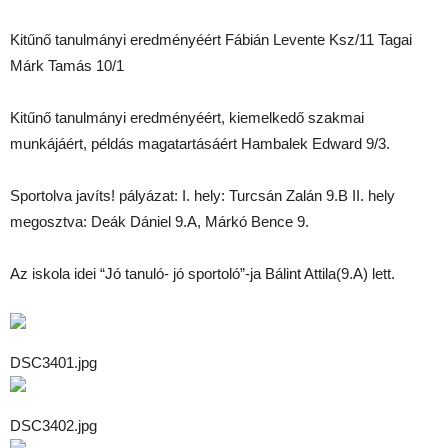
Kitűnő tanulmányi eredményéért Fábián Levente Ksz/11 Tagai
Márk Tamás 10/1
Kitűnő tanulmányi eredményéért, kiemelkedő szakmai
munkájáért, példás magatartásáért Hambalek Edward 9/3.
Sportolva javíts! pályázat: I. hely: Turcsán Zalán 9.B II. hely
megosztva: Deák Dániel 9.A, Márkó Bence 9.
Az iskola idei “Jó tanuló- jó sportoló”-ja Bálint Attila(9.A) lett.
DSC3401.jpg
DSC3402.jpg