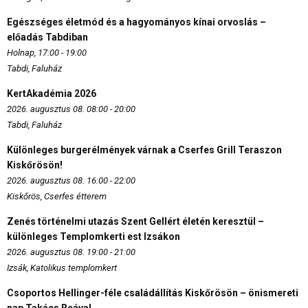
Egészséges életmód és a hagyományos kínai orvoslás –
előadás Tabdiban
Holnap, 17:00 - 19:00
Tabdi, Faluház
KertAkadémia 2026
2026. augusztus 08. 08:00 - 20:00
Tabdi, Faluház
Különleges burgerélmények várnak a Cserfes Grill Teraszon
Kiskőrösön!
2026. augusztus 08. 16:00 - 22:00
Kiskőrös, Cserfes étterem
Zenés történelmi utazás Szent Gellért életén keresztül –
különleges Templomkerti est Izsákon
2026. augusztus 08. 19:00 - 21:00
Izsák, Katolikus templomkert
Csoportos Hellinger-féle családállítás Kiskőrösön – önismereti