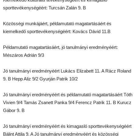
sporttevékenységéért: Turcsán Zalán 9. B
Közösségi munkájáért, példamutató magatartásáért és
kiemelkedő sporttevékenységéért: Kovács Dávid 11.B
Példamutató magatartásáért, jó tanulmányi eredményéért:
Mészáros Adrián 9/3
Jó tanulmányi eredményéért Lukács Elizabett 11. A Rácz Roland
9. B Hepp Aliz 9/2 Gyurján Patrik 10/2
Jó tanulmányi eredményéért és példamutató magatartásáért Tóth
Vivien 9/4 Tamás Zsanett Panka 9/4 Ferencz Patrik 11. B Kurucz
Gábor 9. B
Jó tanulmányi eredményéért és kimagasló sporttevékenységéért
Bálint Attila 9. A Jó tanulmányi eredményéért és közösségi