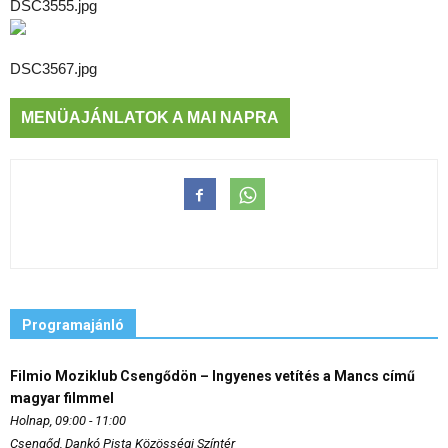
DSC3555.jpg
DSC3567.jpg
MENÜAJÁNLATOK A MAI NAPRA
Programajánló
Filmio Moziklub Csengődön – Ingyenes vetítés a Mancs című
magyar filmmel
Holnap, 09:00 - 11:00
Csengőd, Dankó Pista Közösségi Színtér