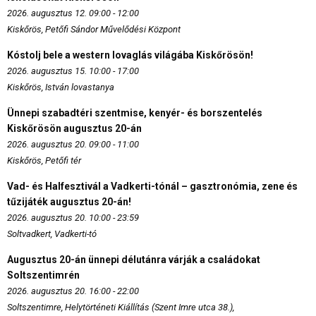
2026. augusztus 12. 09:00 - 12:00
Kiskőrös, Petőfi Sándor Művelődési Központ
Kóstolj bele a western lovaglás világába Kiskőrösön!
2026. augusztus 15. 10:00 - 17:00
Kiskőrös, István lovastanya
Ünnepi szabadtéri szentmise, kenyér- és borszentelés
Kiskőrösön augusztus 20-án
2026. augusztus 20. 09:00 - 11:00
Kiskőrös, Petőfi tér
Vad- és Halfesztivál a Vadkerti-tónál – gasztronómia, zene és
tűzijáték augusztus 20-án!
2026. augusztus 20. 10:00 - 23:59
Soltvadkert, Vadkerti-tó
Augusztus 20-án ünnepi délutánra várják a családokat
Soltszentimrén
2026. augusztus 20. 16:00 - 22:00
Soltszentimre, Helytörténeti Kiállítás (Szent Imre utca 38.),