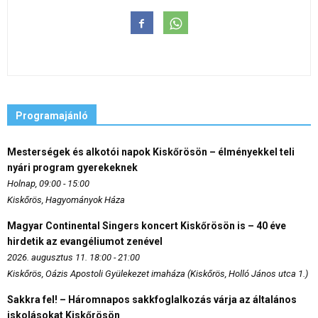
Programajánló
Mesterségek és alkotói napok Kiskőrösön – élményekkel teli
nyári program gyerekeknek
Holnap, 09:00 - 15:00
Kiskőrös, Hagyományok Háza
Magyar Continental Singers koncert Kiskőrösön is – 40 éve
hirdetik az evangéliumot zenével
2026. augusztus 11. 18:00 - 21:00
Kiskőrös, Oázis Apostoli Gyülekezet imaháza (Kiskőrös, Holló János utca 1.)
Sakkra fel! – Háromnapos sakkfoglalkozás várja az általános
iskolásokat Kiskőrösön