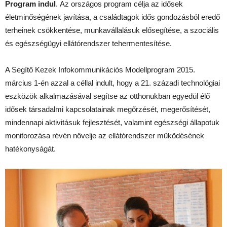
Program indul
. Az országos program célja az idősek
életminőségének javítása, a családtagok idős gondozásból eredő
terheinek csökkentése, munkavállalásuk elősegítése, a szociális
és egészségügyi ellátórendszer tehermentesítése.
A Segítő Kezek Infokommunikációs Modellprogram 2015.
március 1-én azzal a céllal indult, hogy a 21. századi technológiai
eszközök alkalmazásával segítse az otthonukban egyedül élő
idősek társadalmi kapcsolatainak megőrzését, megerősítését,
mindennapi aktivitásuk fejlesztését, valamint egészségi állapotuk
monitorozása révén növelje az ellátórendszer működésének
hatékonyságát.