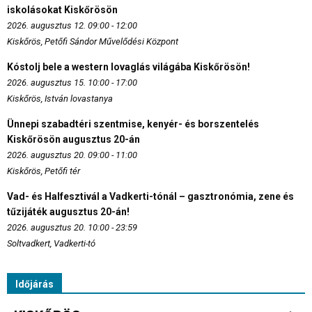
iskolásokat Kiskőrösön
2026. augusztus 12. 09:00 - 12:00
Kiskőrös, Petőfi Sándor Művelődési Központ
Kóstolj bele a western lovaglás világába Kiskőrösön!
2026. augusztus 15. 10:00 - 17:00
Kiskőrös, István lovastanya
Ünnepi szabadtéri szentmise, kenyér- és borszentelés
Kiskőrösön augusztus 20-án
2026. augusztus 20. 09:00 - 11:00
Kiskőrös, Petőfi tér
Vad- és Halfesztivál a Vadkerti-tónál – gasztronómia, zene és
tűzijáték augusztus 20-án!
2026. augusztus 20. 10:00 - 23:59
Soltvadkert, Vadkerti-tó
Időjárás