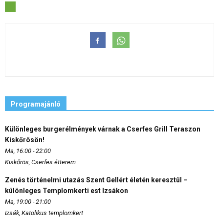
Programajánló
Különleges burgerélmények várnak a Cserfes Grill Teraszon
Kiskőrösön!
Ma, 16:00 - 22:00
Kiskőrös, Cserfes étterem
Zenés történelmi utazás Szent Gellért életén keresztül –
különleges Templomkerti est Izsákon
Ma, 19:00 - 21:00
Izsák, Katolikus templomkert