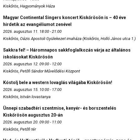
Kiskőrös, Hagyományok Háza
Magyar Continental Singers koncert Kiskőrösön is – 40 éve
hirdetik az evangéliumot zenével
2026. augusztus 11. 18:00 - 21:00
Kiskőrös, Oázis Apostoli Gyülekezet imaháza (Kiskőrös, Holló János utca 1.)
Sakkra fel! – Háromnapos sakkfoglalkozás várja az általános
iskolásokat Kiskőrösön
2026. augusztus 12. 09:00 - 12:00
Kiskőrös, Petőfi Sándor Művelődési Központ
Kóstolj bele a western lovaglás világába Kiskőrösön!
2026. augusztus 15. 10:00 - 17:00
Kiskőrös, István lovastanya
Ünnepi szabadtéri szentmise, kenyér- és borszentelés
Kiskőrösön augusztus 20-án
2026. augusztus 20. 09:00 - 11:00
Kiskőrös, Petőfi tér