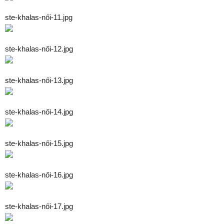
ste-khalas-női-11.jpg
ste-khalas-női-12.jpg
ste-khalas-női-13.jpg
ste-khalas-női-14.jpg
ste-khalas-női-15.jpg
ste-khalas-női-16.jpg
ste-khalas-női-17.jpg