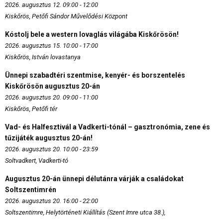
2026. augusztus 12. 09:00 - 12:00
Kiskőrös, Petőfi Sándor Művelődési Központ
Kóstolj bele a western lovaglás világába Kiskőrösön!
2026. augusztus 15. 10:00 - 17:00
Kiskőrös, István lovastanya
Ünnepi szabadtéri szentmise, kenyér- és borszentelés
Kiskőrösön augusztus 20-án
2026. augusztus 20. 09:00 - 11:00
Kiskőrös, Petőfi tér
Vad- és Halfesztivál a Vadkerti-tónál – gasztronómia, zene és
tűzijáték augusztus 20-án!
2026. augusztus 20. 10:00 - 23:59
Soltvadkert, Vadkerti-tó
Augusztus 20-án ünnepi délutánra várják a családokat
Soltszentimrén
2026. augusztus 20. 16:00 - 22:00
Soltszentimre, Helytörténeti Kiállítás (Szent Imre utca 38.),