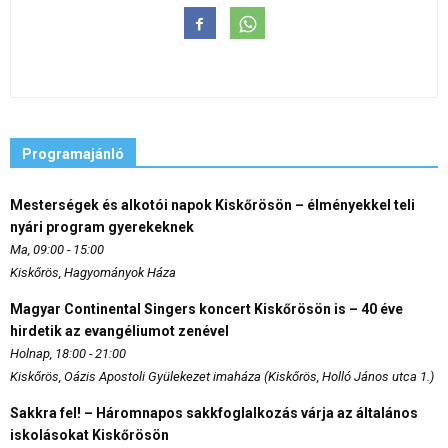
Programajánló
Mesterségek és alkotói napok Kiskőrösön – élményekkel teli
nyári program gyerekeknek
Ma, 09:00 - 15:00
Kiskőrös, Hagyományok Háza
Magyar Continental Singers koncert Kiskőrösön is – 40 éve
hirdetik az evangéliumot zenével
Holnap, 18:00 - 21:00
Kiskőrös, Oázis Apostoli Gyülekezet imaháza (Kiskőrös, Holló János utca 1.)
Sakkra fel! – Háromnapos sakkfoglalkozás várja az általános
iskolásokat Kiskőrösön