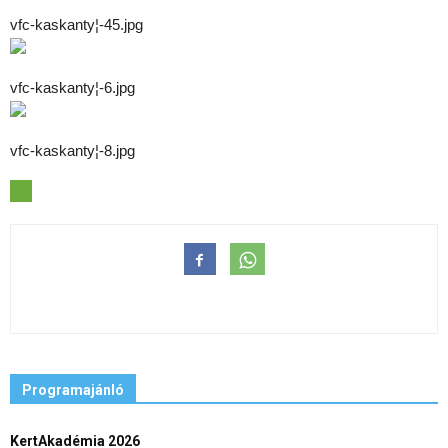
vfc-kaskanty¦-45.jpg
vfc-kaskanty¦-6.jpg
vfc-kaskanty¦-8.jpg
Programajánló
KertAkadémia 2026