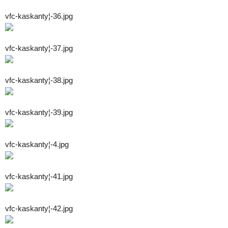
vfc-kaskanty¦-36.jpg
vfc-kaskanty¦-37.jpg
vfc-kaskanty¦-38.jpg
vfc-kaskanty¦-39.jpg
vfc-kaskanty¦-4.jpg
vfc-kaskanty¦-41.jpg
vfc-kaskanty¦-42.jpg