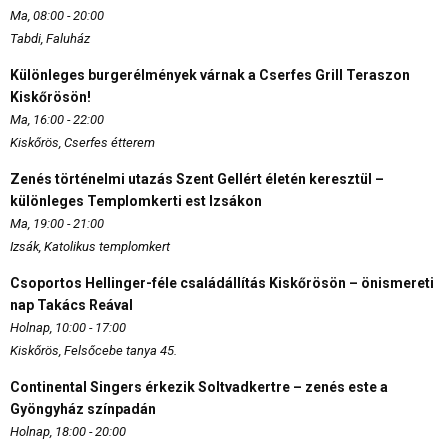
Ma, 08:00 - 20:00
Tabdi, Faluház
Különleges burgerélmények várnak a Cserfes Grill Teraszon
Kiskőrösön!
Ma, 16:00 - 22:00
Kiskőrös, Cserfes étterem
Zenés történelmi utazás Szent Gellért életén keresztül –
különleges Templomkerti est Izsákon
Ma, 19:00 - 21:00
Izsák, Katolikus templomkert
Csoportos Hellinger-féle családállítás Kiskőrösön – önismereti
nap Takács Reával
Holnap, 10:00 - 17:00
Kiskőrös, Felsőcebe tanya 45.
Continental Singers érkezik Soltvadkertre – zenés este a
Gyöngyház színpadán
Holnap, 18:00 - 20:00