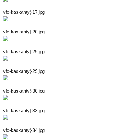
vfc-kaskanty¦-17.jpg
vfc-kaskanty¦-20.jpg
vfc-kaskanty¦-25.jpg
vfc-kaskanty¦-29.jpg
vfc-kaskanty¦-30.jpg
vfc-kaskanty¦-33.jpg
vfc-kaskanty¦-34.jpg