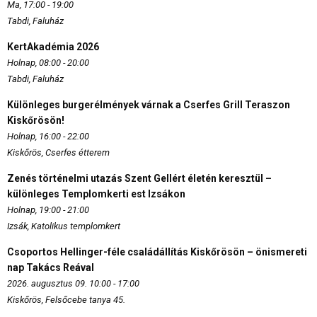
Ma, 17:00 - 19:00
Tabdi, Faluház
KertAkadémia 2026
Holnap, 08:00 - 20:00
Tabdi, Faluház
Különleges burgerélmények várnak a Cserfes Grill Teraszon
Kiskőrösön!
Holnap, 16:00 - 22:00
Kiskőrös, Cserfes étterem
Zenés történelmi utazás Szent Gellért életén keresztül –
különleges Templomkerti est Izsákon
Holnap, 19:00 - 21:00
Izsák, Katolikus templomkert
Csoportos Hellinger-féle családállítás Kiskőrösön – önismereti
nap Takács Reával
2026. augusztus 09. 10:00 - 17:00
Kiskőrös, Felsőcebe tanya 45.