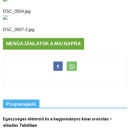
DSC_0504.jpg
DSC_0507-2.jpg
MENÜAJÁNLATOK A MAI NAPRA
Programajánló
Egészséges életmód és a hagyományos kínai orvoslás –
előadás Tabdiban