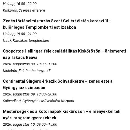
Holnap, 16:00 - 22:00
Kiskőrös, Cserfes étterem
Zenés történelmi utazás Szent Gellért életén keresztül –
különleges Templomkerti est Izsákon
Holnap, 19:00 - 21:00
Izsák, Katolikus templomkert
Csoportos Hellinger-féle családállítás Kiskőrösön – önismereti
nap Takács Reával
2026. augusztus 09. 10:00 - 17:00
Kiskőrös, Felsőcebe tanya 45.
Continental Singers érkezik Soltvadkertre – zenés este a
Gyöngyház színpadán
2026. augusztus 09. 18:00 - 20:00
Soltvadkert, Gyöngyház Művelődési Központ
Mesterségek és alkotói napok Kiskőrösön – élményekkel teli
nyári program gyerekeknek
2026. augusztus 10. 09:00 - 15:00