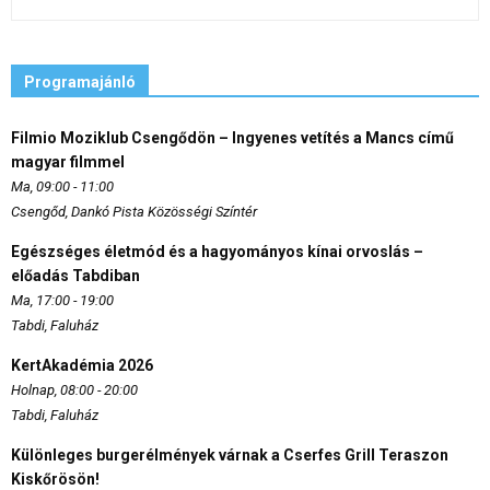
Programajánló
Filmio Moziklub Csengődön – Ingyenes vetítés a Mancs című
magyar filmmel
Ma, 09:00 - 11:00
Csengőd, Dankó Pista Közösségi Színtér
Egészséges életmód és a hagyományos kínai orvoslás –
előadás Tabdiban
Ma, 17:00 - 19:00
Tabdi, Faluház
KertAkadémia 2026
Holnap, 08:00 - 20:00
Tabdi, Faluház
Különleges burgerélmények várnak a Cserfes Grill Teraszon
Kiskőrösön!