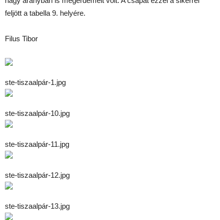
nagy arányban is megérdemelt volt. A csapat ezzel a sikerrel
feljött a tabella 9. helyére.
Filus Tibor
ste-tiszaalpár-1.jpg
ste-tiszaalpár-10.jpg
ste-tiszaalpár-11.jpg
ste-tiszaalpár-12.jpg
ste-tiszaalpár-13.jpg