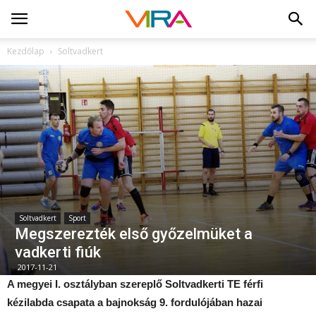
Kezdőlap
Soltvadkert
Soltvadkert
Sport
Megszerezték első győzelmüket a
vadkerti fiúk
2017-11-21
A megyei I. osztályban szereplő Soltvadkerti TE férfi
kézilabda csapata a bajnokság 9. fordulójában hazai