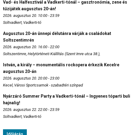
Vad- és Halfesztivál a Vadkerti-tónál – gasztronómia, zene és
tűzijáték augusztus 20-án!
2026. augusztus 20. 10:00 - 23:59
Soltvadkert, Vadkerti-tó
Augusztus 20-án ünnepi délutánra várják a családokat
Soltszentimrén
2026. augusztus 20. 16:00 - 22:00
Soltszentimre, Helytörténeti Kiállítás (Szent Imre utca 38.),
István, a király – monumentális rockopera érkezik Kecelre
augusztus 20-án
2026. augusztus 20. 20:00 - 23:00
Kecel, Városi Sportcsarnok - szabadtéri színpad
Nyárzáró Summer Party a Vadkerti-tónál – Ingyenes tóparti buli
hajnalig!
2026. augusztus 22. 22:00 - 23:59
Soltvadkert, Vadkerti-tó
Időjárás