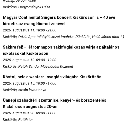
Holnap, 09:00 - 15:00
Kiskőrös, Hagyományok Háza
Magyar Continental Singers koncert Kiskőrösön is – 40 éve
hirdetik az evangéliumot zenével
2026. augusztus 11. 18:00 - 21:00
Kiskőrös, Oázis Apostoli Gyülekezet imaháza (Kiskőrös, Holló János utca 1.)
Sakkra fel! – Háromnapos sakkfoglalkozás várja az általános
iskolásokat Kiskőrösön
2026. augusztus 12. 09:00 - 12:00
Kiskőrös, Petőfi Sándor Művelődési Központ
Kóstolj bele a western lovaglás világába Kiskőrösön!
2026. augusztus 15. 10:00 - 17:00
Kiskőrös, István lovastanya
Ünnepi szabadtéri szentmise, kenyér- és borszentelés
Kiskőrösön augusztus 20-án
2026. augusztus 20. 09:00 - 11:00
Kiskőrös, Petőfi tér