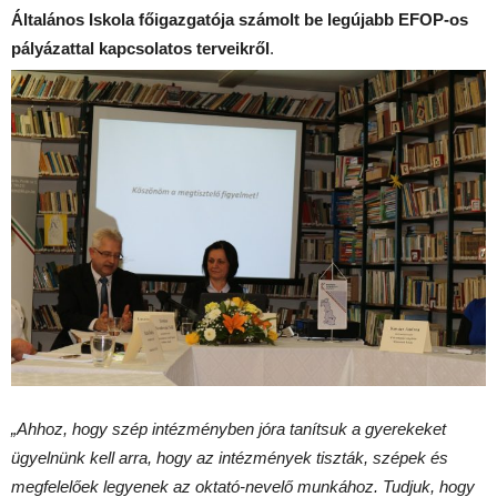
Általános Iskola főigazgatója számolt be legújabb EFOP-os
pályázattal kapcsolatos terveikről
.
„Ahhoz, hogy szép intézményben jóra tanítsuk a gyerekeket
ügyelnünk kell arra, hogy az intézmények tiszták, szépek és
megfelelőek legyenek az oktató-nevelő munkához. Tudjuk, hogy