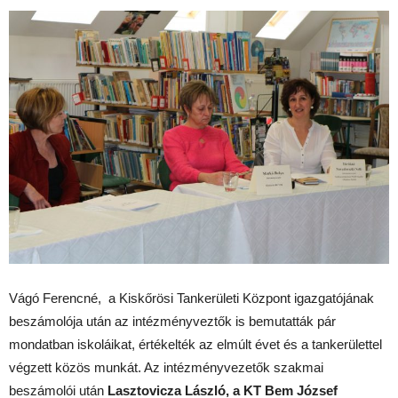
Vágó Ferencné, a Kiskőrösi Tankerületi Központ igazgatójának
beszámolója után az intézményveztők is bemutatták pár
mondatban iskoláikat, értékelték az elmúlt évet és a tankerülettel
végzett közös munkát. Az intézményvezetők szakmai
beszámolói után
Lasztovicza László, a KT Bem József