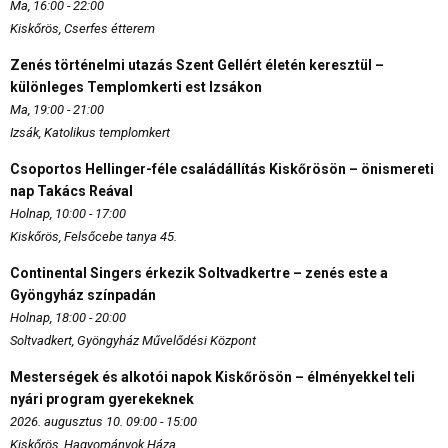
Ma, 16:00 - 22:00
Kiskőrös, Cserfes étterem
Zenés történelmi utazás Szent Gellért életén keresztül –
különleges Templomkerti est Izsákon
Ma, 19:00 - 21:00
Izsák, Katolikus templomkert
Csoportos Hellinger-féle családállítás Kiskőrösön – önismereti
nap Takács Reával
Holnap, 10:00 - 17:00
Kiskőrös, Felsőcebe tanya 45.
Continental Singers érkezik Soltvadkertre – zenés este a
Gyöngyház színpadán
Holnap, 18:00 - 20:00
Soltvadkert, Gyöngyház Művelődési Központ
Mesterségek és alkotói napok Kiskőrösön – élményekkel teli
nyári program gyerekeknek
2026. augusztus 10. 09:00 - 15:00
Kiskőrös, Hagyományok Háza