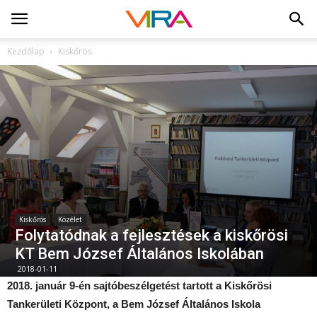
Kezdőlap
Kiskőrös
Kiskőrös
Közélet
Folytatódnak a fejlesztések a kiskőrösi
KT Bem József Általános Iskolában
2018-01-11
2018. január 9-én sajtóbeszélgetést tartott a Kiskőrösi
Tankerületi Központ, a Bem József Általános Iskola