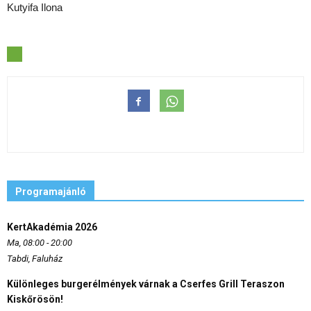
Kutyifa Ilona
Programajánló
KertAkadémia 2026
Ma, 08:00 - 20:00
Tabdi, Faluház
Különleges burgerélmények várnak a Cserfes Grill Teraszon
Kiskőrösön!