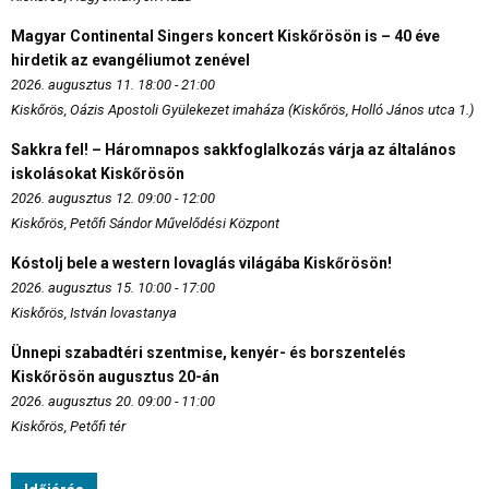
Magyar Continental Singers koncert Kiskőrösön is – 40 éve
hirdetik az evangéliumot zenével
2026. augusztus 11. 18:00 - 21:00
Kiskőrös, Oázis Apostoli Gyülekezet imaháza (Kiskőrös, Holló János utca 1.)
Sakkra fel! – Háromnapos sakkfoglalkozás várja az általános
iskolásokat Kiskőrösön
2026. augusztus 12. 09:00 - 12:00
Kiskőrös, Petőfi Sándor Művelődési Központ
Kóstolj bele a western lovaglás világába Kiskőrösön!
2026. augusztus 15. 10:00 - 17:00
Kiskőrös, István lovastanya
Ünnepi szabadtéri szentmise, kenyér- és borszentelés
Kiskőrösön augusztus 20-án
2026. augusztus 20. 09:00 - 11:00
Kiskőrös, Petőfi tér