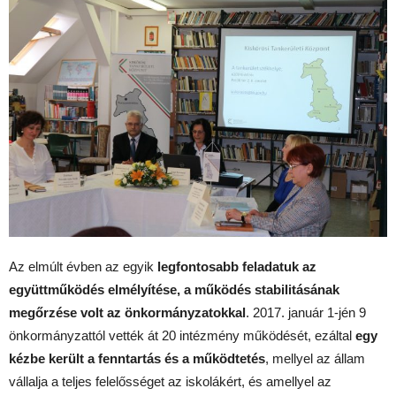
Az elmúlt évben az egyik
legfontosabb feladatuk az
együttműködés elmélyítése, a működés stabilitásának
megőrzése volt az önkormányzatokkal
. 2017. január 1-jén 9
önkormányzattól vették át 20 intézmény működését, ezáltal
egy
kézbe került a fenntartás és a működtetés
, mellyel az állam
vállalja a teljes felelősséget az iskolákért, és amellyel az