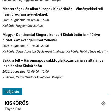
Mesterségek és alkotói napok Kiskőrösön – élményekkel teli
nyári program gyerekeknek
2026. augusztus 10. 09:00 - 15:00
Kiskőrös, Hagyományok Háza
Magyar Continental Singers koncert Kiskőrösön is – 40 éve
hirdetik az evangéliumot zenével
2026. augusztus 11. 18:00 - 21:00
Kiskőrös, Oázis Apostoli Gyülekezet imaháza (Kiskőrös, Holló János utca 1.)
Sakkra fel! – Háromnapos sakkfoglalkozás várja az általános
iskolásokat Kiskőrösön
2026. augusztus 12. 09:00 - 12:00
Kiskőrös, Petőfi Sándor Művelődési Központ
Időjárás
KISKŐRÖS
Enyhe Eső