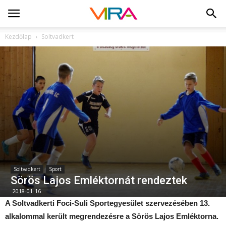
Kezdőlap
Soltvadkert
Soltvadkert
Sport
Sörös Lajos Emléktornát rendeztek
2018-01-16
A Soltvadkerti Foci-Suli Sportegyesület szervezésében 13.
alkalommal került megrendezésre a Sörös Lajos Emléktorna.