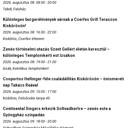
2026. augusztus 08. 08:00 - 20:00
Tabdi, Faluház
Különleges burgerélmények várnak a Cserfes Grill Teraszon
Kiskőrösön!
2026. augusztus 08. 16:00 - 22:00
Kiskőrös, Cserfes étterem
Zenés történelmi utazás Szent Gellért életén keresztül –
különleges Templomkerti est Izsákon
2026. augusztus 08. 19:00 - 21:00
Izsák, Katolikus templomkert
Csoportos Hellinger-féle családállítás Kiskőrösön – önismereti
nap Takács Reával
2026. augusztus 09. 10:00 - 17:00
Kiskőrös, Felsőcebe tanya 45.
Continental Singers érkezik Soltvadkertre – zenés este a
Gyöngyház színpadán
2026. augusztus 09. 18:00 - 20:00
Soltvadkert, Gyöngyház Művelődési Központ