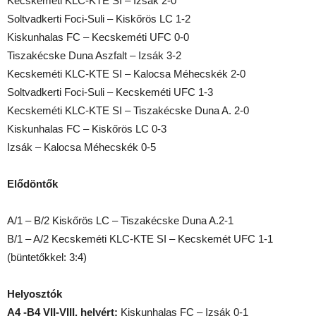
Kecskeméti KLC-KTE SI – Izsák 2-0
Soltvadkerti Foci-Suli – Kiskőrös LC 1-2
Kiskunhalas FC – Kecskeméti UFC 0-0
Tiszakécske Duna Aszfalt – Izsák 3-2
Kecskeméti KLC-KTE SI – Kalocsa Méhecskék 2-0
Soltvadkerti Foci-Suli – Kecskeméti UFC 1-3
Kecskeméti KLC-KTE SI – Tiszakécske Duna A. 2-0
Kiskunhalas FC – Kiskőrös LC 0-3
Izsák – Kalocsa Méhecskék 0-5
Elődöntők
A/1 – B/2 Kiskőrös LC – Tiszakécske Duna A.2-1
B/1 – A/2 Kecskeméti KLC-KTE SI – Kecskemét UFC 1-1
(büntetőkkel: 3:4)
Helyosztók
A4 -B4 VII-VIII. helyért:
Kiskunhalas FC – Izsák 0-1