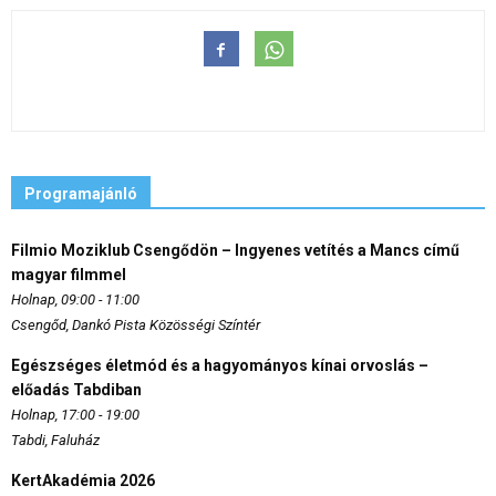
Programajánló
Filmio Moziklub Csengődön – Ingyenes vetítés a Mancs című
magyar filmmel
Holnap, 09:00 - 11:00
Csengőd, Dankó Pista Közösségi Színtér
Egészséges életmód és a hagyományos kínai orvoslás –
előadás Tabdiban
Holnap, 17:00 - 19:00
Tabdi, Faluház
KertAkadémia 2026