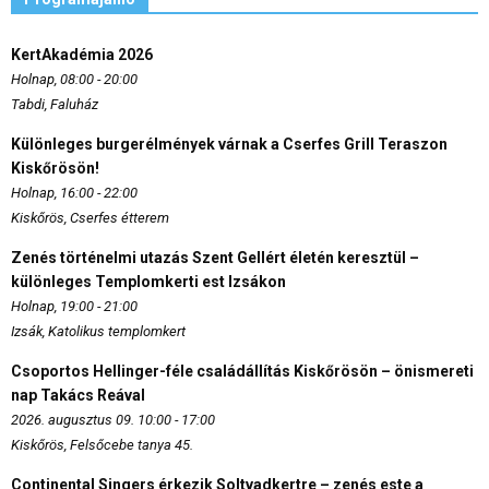
KertAkadémia 2026
Holnap, 08:00 - 20:00
Tabdi, Faluház
Különleges burgerélmények várnak a Cserfes Grill Teraszon
Kiskőrösön!
Holnap, 16:00 - 22:00
Kiskőrös, Cserfes étterem
Zenés történelmi utazás Szent Gellért életén keresztül –
különleges Templomkerti est Izsákon
Holnap, 19:00 - 21:00
Izsák, Katolikus templomkert
Csoportos Hellinger-féle családállítás Kiskőrösön – önismereti
nap Takács Reával
2026. augusztus 09. 10:00 - 17:00
Kiskőrös, Felsőcebe tanya 45.
Continental Singers érkezik Soltvadkertre – zenés este a