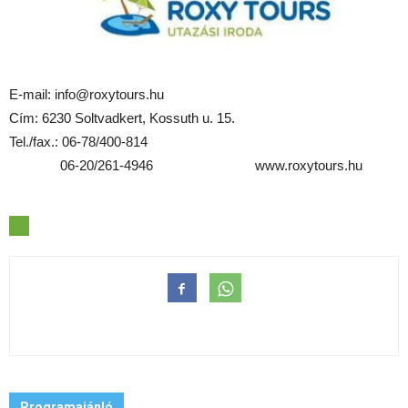
E-mail: info@roxytours.hu
Cím: 6230 Soltvadkert, Kossuth u. 15.
Tel./fax.: 06-78/400-814
06-20/261-4946 www.roxytours.hu
Programajánló