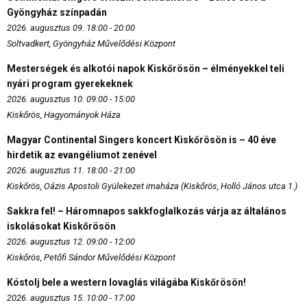
Gyöngyház színpadán
2026. augusztus 09. 18:00 - 20:00
Soltvadkert, Gyöngyház Művelődési Központ
Mesterségek és alkotói napok Kiskőrösön – élményekkel teli
nyári program gyerekeknek
2026. augusztus 10. 09:00 - 15:00
Kiskőrös, Hagyományok Háza
Magyar Continental Singers koncert Kiskőrösön is – 40 éve
hirdetik az evangéliumot zenével
2026. augusztus 11. 18:00 - 21:00
Kiskőrös, Oázis Apostoli Gyülekezet imaháza (Kiskőrös, Holló János utca 1.)
Sakkra fel! – Háromnapos sakkfoglalkozás várja az általános
iskolásokat Kiskőrösön
2026. augusztus 12. 09:00 - 12:00
Kiskőrös, Petőfi Sándor Művelődési Központ
Kóstolj bele a western lovaglás világába Kiskőrösön!
2026. augusztus 15. 10:00 - 17:00