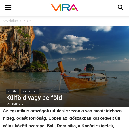
Kezdőlap
Közélet
Közélet
Soltvadkert
Külföld vagy belföld
2018-01-17
Az egzotikus országok üdülési szezonja van most: idehaza
hideg, odaát forróság. Ebben az időszakban közkedvelt úti
célok között szerepel Bali, Dominika, a Kanári-szigetek,