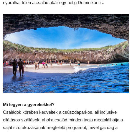
nyaralhat télen a család akár egy hétig Dominikán is.
Mi legyen a gyerekekkel?
Családok körében kedveltek a csúszdaparkos, all inclusive
ellátásos szállások, ahol a család minden tagja megtalálhatja a
saját szórakozásának megfelelő programot, mivel gazdag a