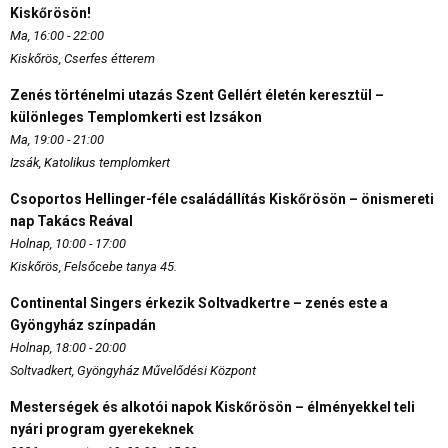
Kiskőrösön!
Ma, 16:00 - 22:00
Kiskőrös, Cserfes étterem
Zenés történelmi utazás Szent Gellért életén keresztül –
különleges Templomkerti est Izsákon
Ma, 19:00 - 21:00
Izsák, Katolikus templomkert
Csoportos Hellinger-féle családállítás Kiskőrösön – önismereti
nap Takács Reával
Holnap, 10:00 - 17:00
Kiskőrös, Felsőcebe tanya 45.
Continental Singers érkezik Soltvadkertre – zenés este a
Gyöngyház színpadán
Holnap, 18:00 - 20:00
Soltvadkert, Gyöngyház Művelődési Központ
Mesterségek és alkotói napok Kiskőrösön – élményekkel teli
nyári program gyerekeknek