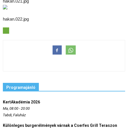
hakan.021.jpg
hakan.022.jpg
Programajánló
KertAkadémia 2026
Ma, 08:00 - 20:00
Tabdi, Faluház
Különleges burgerélmények várnak a Cserfes Grill Teraszon