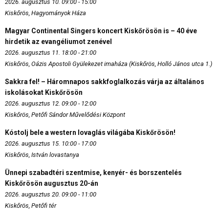
2026. augusztus 10. 09:00 - 15:00
Kiskőrös, Hagyományok Háza
Magyar Continental Singers koncert Kiskőrösön is – 40 éve
hirdetik az evangéliumot zenével
2026. augusztus 11. 18:00 - 21:00
Kiskőrös, Oázis Apostoli Gyülekezet imaháza (Kiskőrös, Holló János utca 1.)
Sakkra fel! – Háromnapos sakkfoglalkozás várja az általános
iskolásokat Kiskőrösön
2026. augusztus 12. 09:00 - 12:00
Kiskőrös, Petőfi Sándor Művelődési Központ
Kóstolj bele a western lovaglás világába Kiskőrösön!
2026. augusztus 15. 10:00 - 17:00
Kiskőrös, István lovastanya
Ünnepi szabadtéri szentmise, kenyér- és borszentelés
Kiskőrösön augusztus 20-án
2026. augusztus 20. 09:00 - 11:00
Kiskőrös, Petőfi tér