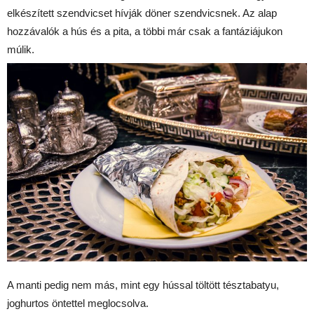
elkészített szendvicset hívják döner szendvicsnek. Az alap
hozzávalók a hús és a pita, a többi már csak a fantáziájukon
múlik.
A manti pedig nem más, mint egy hússal töltött tésztabatyu,
joghurtos öntettel meglocsolva.