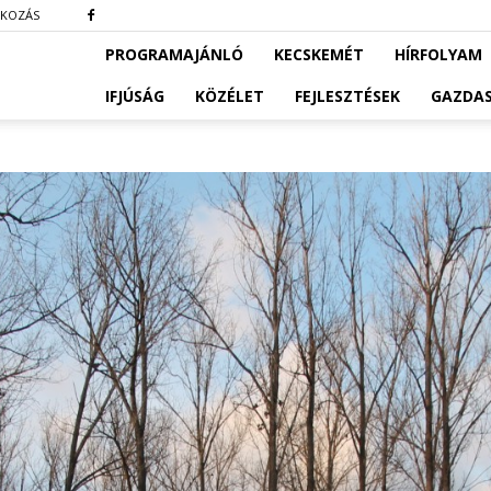
TKOZÁS
PROGRAMAJÁNLÓ
KECSKEMÉT
HÍRFOLYAM
IFJÚSÁG
KÖZÉLET
FEJLESZTÉSEK
GAZDA