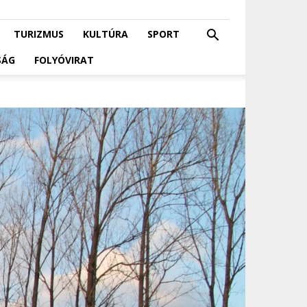
TURIZMUS
KULTÚRA
SPORT
SÁG
FOLYÓVIRAT