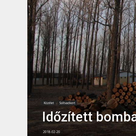
Közélet
Soltvadkert
Időzített bomba
2018-02-20