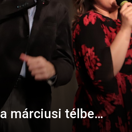
a márciusi télbe…