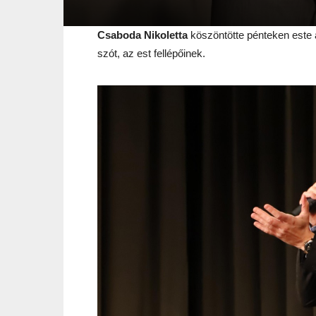
Csaboda Nikoletta
köszöntötte pénteken este 
szót, az est fellépőinek.