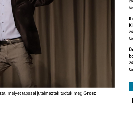
20
Ki
Kó
K
20
Ki
Ün
b
20
Ki
zta, melyet tapssal jutalmaztak tudtuk meg
Grosz