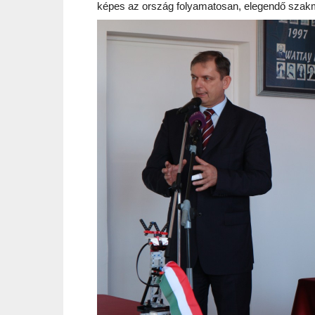
képes az ország folyamatosan, elegendő szakmu