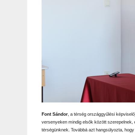
Font Sándor
, a térség országgyűlési képvisel
versenyeken mindig elsők között szerepelnek, ó
térségünknek. Továbbá azt hangsúlyozta, hogy 