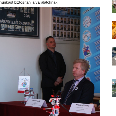
nkást biztosítani a vállalatoknak.