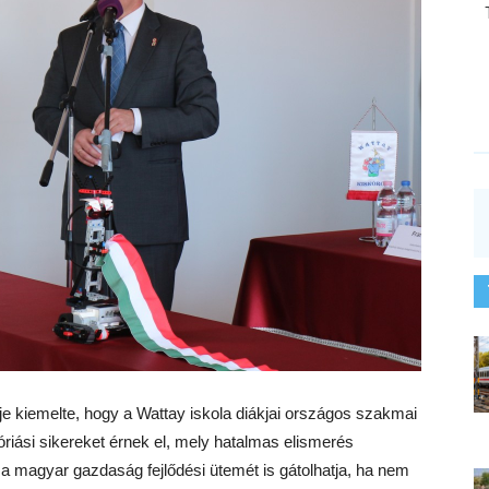
ője kiemelte, hogy a Wattay iskola diákjai országos szakmai
riási sikereket érnek el, mely hatalmas elismerés
a magyar gazdaság fejlődési ütemét is gátolhatja, ha nem