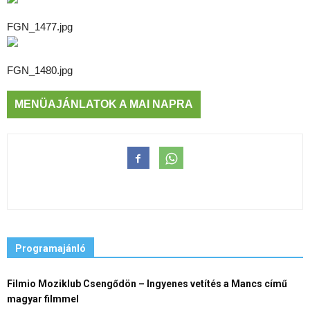
FGN_1477.jpg
FGN_1480.jpg
MENÜAJÁNLATOK A MAI NAPRA
Programajánló
Filmio Moziklub Csengődön – Ingyenes vetítés a Mancs című
magyar filmmel