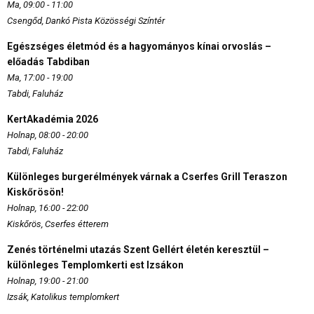
Ma, 09:00 - 11:00
Csengőd, Dankó Pista Közösségi Színtér
Egészséges életmód és a hagyományos kínai orvoslás –
előadás Tabdiban
Ma, 17:00 - 19:00
Tabdi, Faluház
KertAkadémia 2026
Holnap, 08:00 - 20:00
Tabdi, Faluház
Különleges burgerélmények várnak a Cserfes Grill Teraszon
Kiskőrösön!
Holnap, 16:00 - 22:00
Kiskőrös, Cserfes étterem
Zenés történelmi utazás Szent Gellért életén keresztül –
különleges Templomkerti est Izsákon
Holnap, 19:00 - 21:00
Izsák, Katolikus templomkert