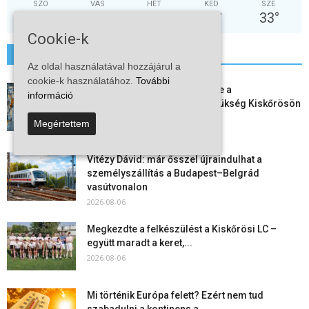
SZO
VAS
HÉT
KED
SZE
30
°
32
°
37
°
38
°
33
°
Cookie-k
További hírek
Az oldal használatával hozzájárul a
cookie-k használatához.
További
Aktuális állásajánlatok: ezekre a
információ
munkavállalókra van most szükség Kiskőrösön
és a...
Megértettem
2026-08-07
Vitézy Dávid: már ősszel újraindulhat a
személyszállítás a Budapest–Belgrád
vasútvonalon
2026-08-06
Megkezdte a felkészülést a Kiskőrösi LC –
együtt maradt a keret,...
2026-08-06
Mi történik Európa felett? Ezért nem tud
szabadulni a kontinens a...