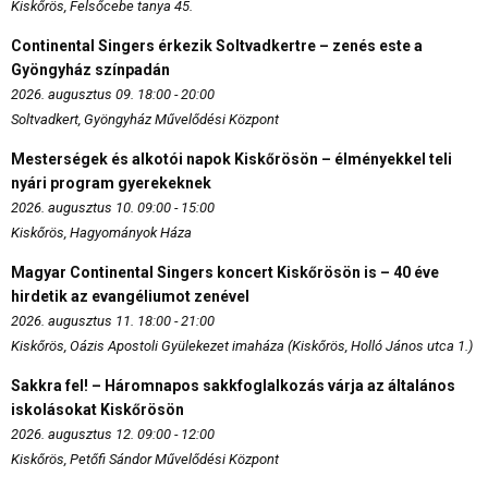
Kiskőrös, Felsőcebe tanya 45.
Continental Singers érkezik Soltvadkertre – zenés este a
Gyöngyház színpadán
2026. augusztus 09. 18:00 - 20:00
Soltvadkert, Gyöngyház Művelődési Központ
Mesterségek és alkotói napok Kiskőrösön – élményekkel teli
nyári program gyerekeknek
2026. augusztus 10. 09:00 - 15:00
Kiskőrös, Hagyományok Háza
Magyar Continental Singers koncert Kiskőrösön is – 40 éve
hirdetik az evangéliumot zenével
2026. augusztus 11. 18:00 - 21:00
Kiskőrös, Oázis Apostoli Gyülekezet imaháza (Kiskőrös, Holló János utca 1.)
Sakkra fel! – Háromnapos sakkfoglalkozás várja az általános
iskolásokat Kiskőrösön
2026. augusztus 12. 09:00 - 12:00
Kiskőrös, Petőfi Sándor Művelődési Központ