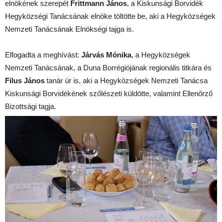
elnökének szerepét
Frittmann János
, a Kiskunsági Borvidék
Hegyközségi Tanácsának elnöke töltötte be, aki a Hegyközségek
Nemzeti Tanácsának Elnökségi tajga is.
Elfogadta a meghívást:
Járvás Mónika
, a Hegyközségek
Nemzeti Tanácsának, a Duna Borrégiójának regionális titkára és
Filus János
tanár úr is, aki a Hegyközségek Nemzeti Tanácsa
Kiskunsági Borvidékének szőlészeti küldötte, valamint Ellenőrző
Bizottsági tagja.