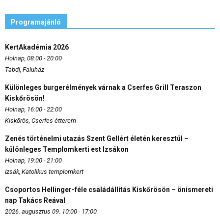
Programajánló
KertAkadémia 2026
Holnap, 08:00 - 20:00
Tabdi, Faluház
Különleges burgerélmények várnak a Cserfes Grill Teraszon
Kiskőrösön!
Holnap, 16:00 - 22:00
Kiskőrös, Cserfes étterem
Zenés történelmi utazás Szent Gellért életén keresztül –
különleges Templomkerti est Izsákon
Holnap, 19:00 - 21:00
Izsák, Katolikus templomkert
Csoportos Hellinger-féle családállítás Kiskőrösön – önismereti
nap Takács Reával
2026. augusztus 09. 10:00 - 17:00