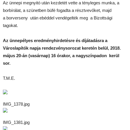
Az ünnepi megnyitó után kezdetét vette a tényleges munka, a
borbírálat, a szünetben büfé fogadta a résztvevőket, majd
a borverseny után ebéddel vendégelték meg a Bizottsági
tagokat.
Az ünnepélyes eredményhirdetésre és díjátadásra a
Városlapítók napja rendezvénysorozat keretén belül, 2018.
május 20-án (vasárnap) 16 órakor, a nagyszínpadon kerül
sor.
T.M.E.
IMG_1378.jpg
IMG_1381.jpg