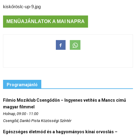
kiskőröslc-up-9.jpg
MENÜAJÁNLATOK A MAI NAPRA
Programajánló
Filmio Moziklub Csengődön – Ingyenes vetítés a Mancs című
magyar filmmel
Holnap, 09:00 - 11:00
Csengőd, Dankó Pista Közösségi Színtér
Egészséges életmód és a hagyományos kínai orvoslás –