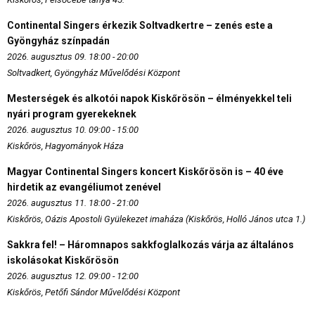
Continental Singers érkezik Soltvadkertre – zenés este a
Gyöngyház színpadán
2026. augusztus 09. 18:00 - 20:00
Soltvadkert, Gyöngyház Művelődési Központ
Mesterségek és alkotói napok Kiskőrösön – élményekkel teli
nyári program gyerekeknek
2026. augusztus 10. 09:00 - 15:00
Kiskőrös, Hagyományok Háza
Magyar Continental Singers koncert Kiskőrösön is – 40 éve
hirdetik az evangéliumot zenével
2026. augusztus 11. 18:00 - 21:00
Kiskőrös, Oázis Apostoli Gyülekezet imaháza (Kiskőrös, Holló János utca 1.)
Sakkra fel! – Háromnapos sakkfoglalkozás várja az általános
iskolásokat Kiskőrösön
2026. augusztus 12. 09:00 - 12:00
Kiskőrös, Petőfi Sándor Művelődési Központ