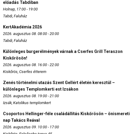
előadás Tabdiban
Holnap, 17:00 - 19:00
Tabdi, Faluház
KertAkadémia 2026
2026. augusztus 08. 08:00 - 20:00
Tabdi, Faluház
Különleges burgerélmények várnak a Cserfes Grill Teraszon
Kiskőrösön!
2026. augusztus 08. 16:00 - 22:00
Kiskőrös, Cserfes étterem
Zenés történelmi utazás Szent Gellért életén keresztül –
különleges Templomkerti est Izsákon
2026. augusztus 08. 19:00 - 21:00
Izsák, Katolikus templomkert
Csoportos Hellinger-féle családállítás Kiskőrösön – önismereti
nap Takács Reával
2026. augusztus 09. 10:00 - 17:00
Kiskőrös, Felsőcebe tanya 45.