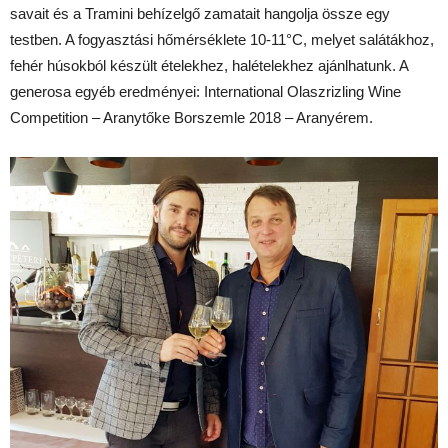
savait és a Tramini behízelgő zamatait hangolja össze egy
testben. A fogyasztási hőmérséklete 10-11°C, melyet salátákhoz,
fehér húsokból készült ételekhez, halételekhez ajánlhatunk. A
generosa egyéb eredményei: International Olaszrizling Wine
Competition – Aranytőke Borszemle 2018 – Aranyérem.