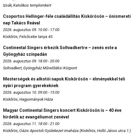
Izsák, Katolikus templomkert
Csoportos Hellinger-féle családállítás Kiskőrösön – önismereti
nap Takács Reával
2026. augusztus 09. 10:00 - 17:00
Kiskőrös, Felsőcebe tanya 45.
Continental Singers érkezik Soltvadkertre – zenés este a
Gyöngyház színpadán
2026. augusztus 09. 18:00 - 20:00
Soltvadkert, Gyöngyház Művelődési Központ
Mesterségek és alkotói napok Kiskőrösön – élményekkel teli
nyári program gyerekeknek
2026. augusztus 10. 09:00 - 15:00
Kiskőrös, Hagyományok Háza
Magyar Continental Singers koncert Kiskőrösön is – 40 éve
hirdetik az evangéliumot zenével
2026. augusztus 11. 18:00 - 21:00
Kiskőrös, Oázis Apostoli Gyülekezet imaháza (Kiskőrös, Holló János utca 1.)