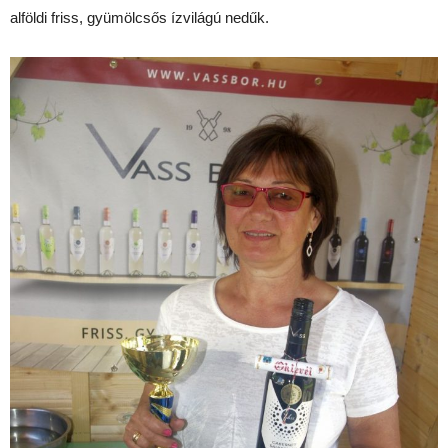
alföldi friss, gyümölcsős ízvilágú nedűk.