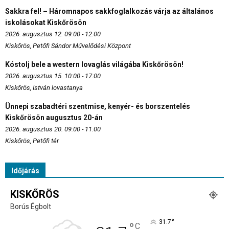
Sakkra fel! – Háromnapos sakkfoglalkozás várja az általános
iskolásokat Kiskőrösön
2026. augusztus 12. 09:00 - 12:00
Kiskőrös, Petőfi Sándor Művelődési Központ
Kóstolj bele a western lovaglás világába Kiskőrösön!
2026. augusztus 15. 10:00 - 17:00
Kiskőrös, István lovastanya
Ünnepi szabadtéri szentmise, kenyér- és borszentelés
Kiskőrösön augusztus 20-án
2026. augusztus 20. 09:00 - 11:00
Kiskőrös, Petőfi tér
Időjárás
KISKŐRÖS
Borús Égbolt
°
31.7
°
C