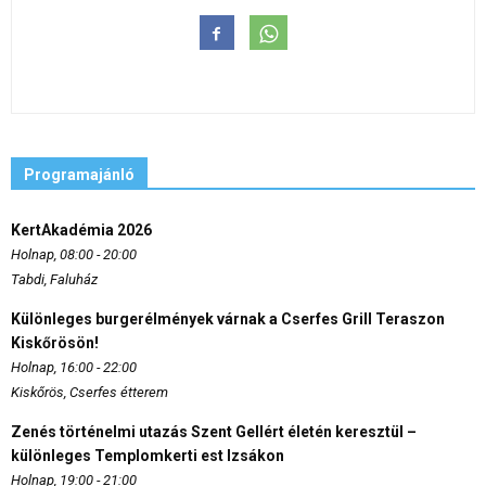
Programajánló
KertAkadémia 2026
Holnap, 08:00 - 20:00
Tabdi, Faluház
Különleges burgerélmények várnak a Cserfes Grill Teraszon
Kiskőrösön!
Holnap, 16:00 - 22:00
Kiskőrös, Cserfes étterem
Zenés történelmi utazás Szent Gellért életén keresztül –
különleges Templomkerti est Izsákon
Holnap, 19:00 - 21:00