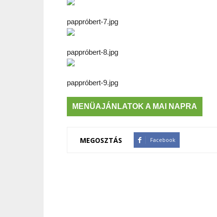
pappróbert-7.jpg
pappróbert-8.jpg
pappróbert-9.jpg
MENÜAJÁNLATOK A MAI NAPRA
MEGOSZTÁS
Facebook