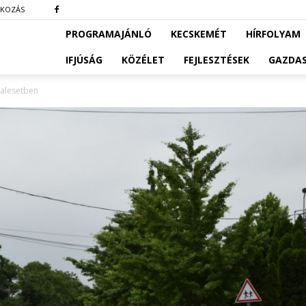
TKOZÁS
PROGRAMAJÁNLÓ
KECSKEMÉT
HÍRFOLYAM
IFJÚSÁG
KÖZÉLET
FEJLESZTÉSEK
GAZDA
balesetben