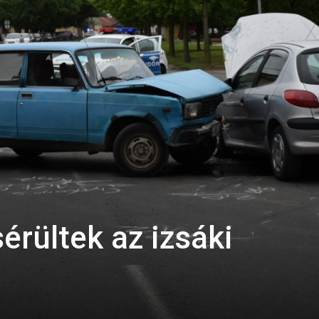
rültek az izsáki