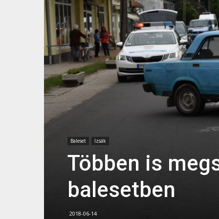
Baleset
Izsák
Többen is megsé
balesetben
2018-06-14