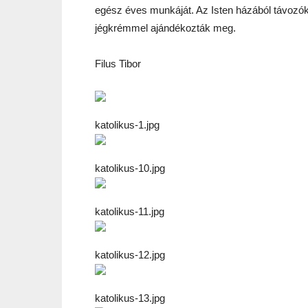
egész éves munkáját. Az Isten házából távozók
jégkrémmel ajándékozták meg.
Filus Tibor
katolikus-1.jpg
katolikus-10.jpg
katolikus-11.jpg
katolikus-12.jpg
katolikus-13.jpg