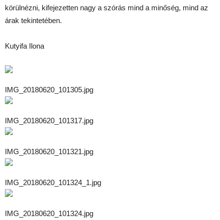
körülnézni, kifejezetten nagy a szórás mind a minőség, mind az
árak tekintetében.
Kutyifa Ilona
IMG_20180620_101305.jpg
IMG_20180620_101317.jpg
IMG_20180620_101321.jpg
IMG_20180620_101324_1.jpg
IMG_20180620_101324.jpg