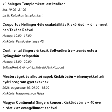
különleges Templomkerti est Izsákon
Ma, 19:00 - 21:00
Izsák, Katolikus templomkert
Csoportos Hellinger-féle családállítás Kiskőrösön – önismereti
nap Takács Reával
Holnap, 10:00 - 17:00
Kiskőrös, Felsőcebe tanya 45.
Continental Singers érkezik Soltvadkertre – zenés este a
Gyöngyház színpadán
Holnap, 18:00 - 20:00
Soltvadkert, Gyöngyház Művelődési Központ
Mesterségek és alkotói napok Kiskőrösön – élményekkel teli
nyári program gyerekeknek
2026. augusztus 10. 09:00 - 15:00
Kiskőrös, Hagyományok Háza
Magyar Continental Singers koncert Kiskőrösön is – 40 éve
hirdetik az evangéliumot zenével