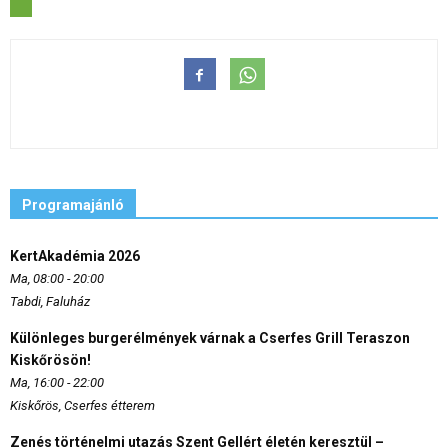
Programajánló
KertAkadémia 2026
Ma, 08:00 - 20:00
Tabdi, Faluház
Különleges burgerélmények várnak a Cserfes Grill Teraszon
Kiskőrösön!
Ma, 16:00 - 22:00
Kiskőrös, Cserfes étterem
Zenés történelmi utazás Szent Gellért életén keresztül –