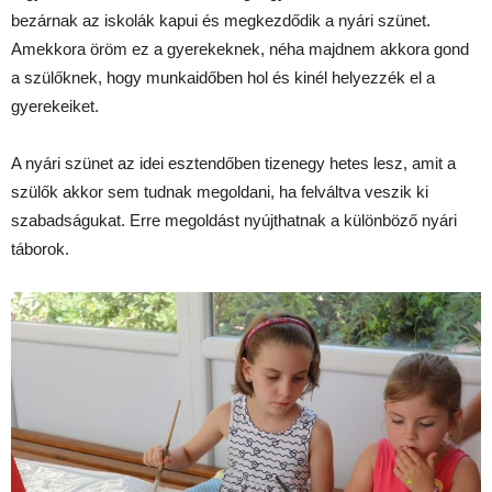
bezárnak az iskolák kapui és megkezdődik a nyári szünet.
Amekkora öröm ez a gyerekeknek, néha majdnem akkora gond
a szülőknek, hogy munkaidőben hol és kinél helyezzék el a
gyerekeiket.
A nyári szünet az idei esztendőben tizenegy hetes lesz, amit a
szülők akkor sem tudnak megoldani, ha felváltva veszik ki
szabadságukat. Erre megoldást nyújthatnak a különböző nyári
táborok.