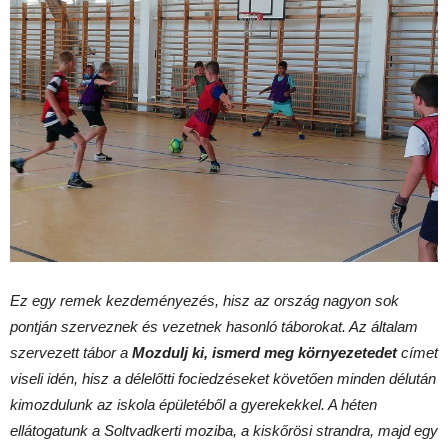
Ez egy remek kezdeményezés, hisz az ország nagyon sok
pontján szerveznek és vezetnek hasonló táborokat. Az általam
szervezett tábor a
Mozdulj ki, ismerd meg környezetedet
címet
viseli idén, hisz a délelőtti fociedzéseket követően minden délután
kimozdulunk az iskola épületéből a gyerekekkel. A héten
ellátogatunk a Soltvadkerti moziba, a kiskőrösi strandra, majd egy