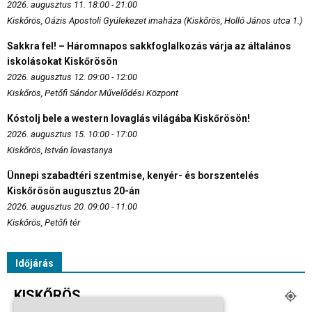
2026. augusztus 11. 18:00 - 21:00
Kiskőrös, Oázis Apostoli Gyülekezet imaháza (Kiskőrös, Holló János utca 1.)
Sakkra fel! – Háromnapos sakkfoglalkozás várja az általános
iskolásokat Kiskőrösön
2026. augusztus 12. 09:00 - 12:00
Kiskőrös, Petőfi Sándor Művelődési Központ
Kóstolj bele a western lovaglás világába Kiskőrösön!
2026. augusztus 15. 10:00 - 17:00
Kiskőrös, István lovastanya
Ünnepi szabadtéri szentmise, kenyér- és borszentelés
Kiskőrösön augusztus 20-án
2026. augusztus 20. 09:00 - 11:00
Kiskőrös, Petőfi tér
Időjárás
KISKŐRÖS
Tiszta Égbolt