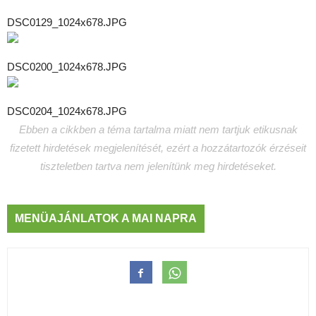
DSC0129_1024x678.JPG
DSC0200_1024x678.JPG
DSC0204_1024x678.JPG
Ebben a cikkben a téma tartalma miatt nem tartjuk etikusnak
fizetett hirdetések megjelenítését, ezért a hozzátartozók érzéseit
tiszteletben tartva nem jelenítünk meg hirdetéseket.
MENÜAJÁNLATOK A MAI NAPRA