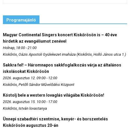
Programajánló
Magyar Continental Singers koncert Kiskőrösön is – 40 éve
hirdetik az evangéliumot zenével
Holnap, 18:00 - 21:00
Kiskőrös, Oázis Apostoli Gyülekezet imaháza (Kiskőrös, Holló János utca 1.)
Sakkra fel! – Háromnapos sakkfoglalkozás várja az általános
iskolásokat Kiskőrösön
2026. augusztus 12. 09:00 - 12:00
Kiskőrös, Petőfi Sándor Művelődési Központ
Kóstolj bele a western lovaglás világába Kiskőrösön!
2026. augusztus 15. 10:00 - 17:00
Kiskőrös, István lovastanya
Ünnepi szabadtéri szentmise, kenyér- és borszentelés
Kiskőrösön augusztus 20-án