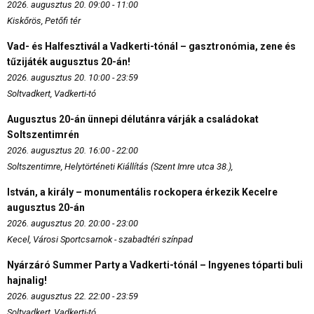
2026. augusztus 20. 09:00 - 11:00
Kiskőrös, Petőfi tér
Vad- és Halfesztivál a Vadkerti-tónál – gasztronómia, zene és
tűzijáték augusztus 20-án!
2026. augusztus 20. 10:00 - 23:59
Soltvadkert, Vadkerti-tó
Augusztus 20-án ünnepi délutánra várják a családokat
Soltszentimrén
2026. augusztus 20. 16:00 - 22:00
Soltszentimre, Helytörténeti Kiállítás (Szent Imre utca 38.),
István, a király – monumentális rockopera érkezik Kecelre
augusztus 20-án
2026. augusztus 20. 20:00 - 23:00
Kecel, Városi Sportcsarnok - szabadtéri színpad
Nyárzáró Summer Party a Vadkerti-tónál – Ingyenes tóparti buli
hajnalig!
2026. augusztus 22. 22:00 - 23:59
Soltvadkert, Vadkerti-tó