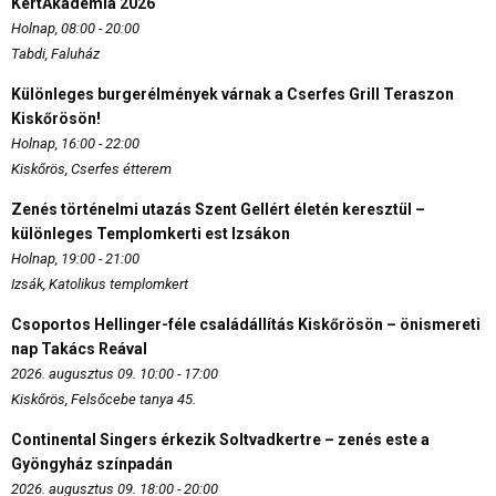
KertAkadémia 2026
Holnap, 08:00 - 20:00
Tabdi, Faluház
Különleges burgerélmények várnak a Cserfes Grill Teraszon
Kiskőrösön!
Holnap, 16:00 - 22:00
Kiskőrös, Cserfes étterem
Zenés történelmi utazás Szent Gellért életén keresztül –
különleges Templomkerti est Izsákon
Holnap, 19:00 - 21:00
Izsák, Katolikus templomkert
Csoportos Hellinger-féle családállítás Kiskőrösön – önismereti
nap Takács Reával
2026. augusztus 09. 10:00 - 17:00
Kiskőrös, Felsőcebe tanya 45.
Continental Singers érkezik Soltvadkertre – zenés este a
Gyöngyház színpadán
2026. augusztus 09. 18:00 - 20:00