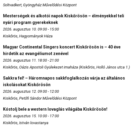
Soltvadkert, Gyöngyház Művelődési Központ
Mesterségek és alkotói napok Kiskőrösön – élményekkel teli
nyári program gyerekeknek
2026. augusztus 10. 09:00 - 15:00
Kiskőrös, Hagyományok Háza
Magyar Continental Singers koncert Kiskőrösön is – 40 éve
hirdetik az evangéliumot zenével
2026. augusztus 11. 18:00 - 21:00
Kiskőrös, Oázis Apostoli Gyülekezet imaháza (Kiskőrös, Holló János utca 1.)
Sakkra fel! – Háromnapos sakkfoglalkozás várja az általános
iskolásokat Kiskőrösön
2026. augusztus 12. 09:00 - 12:00
Kiskőrös, Petőfi Sándor Művelődési Központ
Kóstolj bele a western lovaglás világába Kiskőrösön!
2026. augusztus 15. 10:00 - 17:00
Kiskőrös, István lovastanya