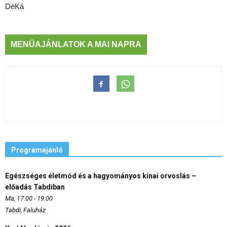
DéKá
MENÜAJÁNLATOK A MAI NAPRA
Programajánló
Egészséges életmód és a hagyományos kínai orvoslás –
előadás Tabdiban
Ma, 17:00 - 19:00
Tabdi, Faluház