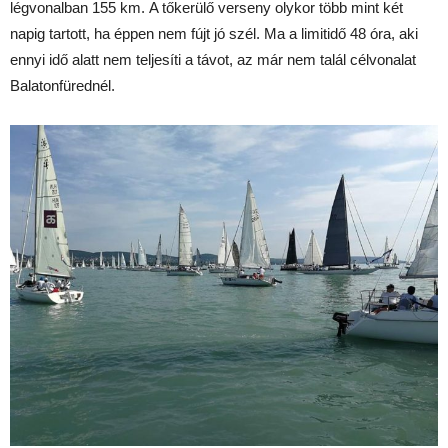
légvonalban 155 km. A tőkerülő verseny olykor több mint két
napig tartott, ha éppen nem fújt jó szél. Ma a limitidő 48 óra, aki
ennyi idő alatt nem teljesíti a távot, az már nem talál célvonalat
Balatonfürednél.