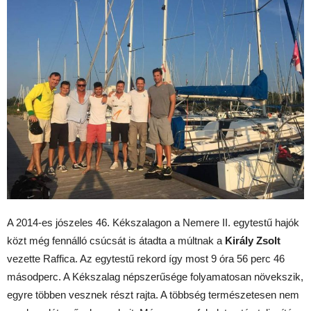
A 2014-es jószeles 46. Kékszalagon a Nemere II. egytestű hajók
közt még fennálló csúcsát is átadta a múltnak a
Király Zsolt
vezette Raffica. Az egytestű rekord így most 9 óra 56 perc 46
másodperc. A Kékszalag népszerűsége folyamatosan növekszik,
egyre többen vesznek részt rajta. A többség természetesen nem