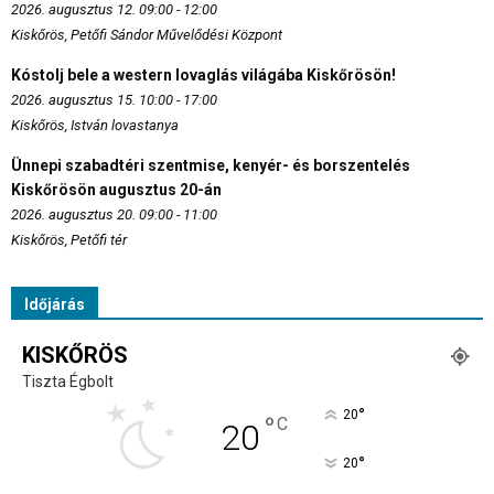
2026. augusztus 12. 09:00 - 12:00
Kiskőrös, Petőfi Sándor Művelődési Központ
Kóstolj bele a western lovaglás világába Kiskőrösön!
2026. augusztus 15. 10:00 - 17:00
Kiskőrös, István lovastanya
Ünnepi szabadtéri szentmise, kenyér- és borszentelés
Kiskőrösön augusztus 20-án
2026. augusztus 20. 09:00 - 11:00
Kiskőrös, Petőfi tér
Időjárás
KISKŐRÖS
Tiszta Égbolt
°
20
°
C
20
°
20