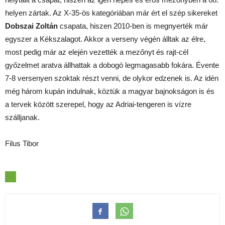
helyen zártak. Az X-35-ös kategóriában már ért el szép sikereket
Dobszai Zoltán
csapata, hiszen 2010-ben is megnyerték már
egyszer a Kékszalagot. Akkor a verseny végén álltak az élre,
most pedig már az elején vezették a mezőnyt és rajt-cél
győzelmet aratva állhattak a dobogó legmagasabb fokára. Évente
7-8 versenyen szoktak részt venni, de olykor edzenek is. Az idén
még három kupán indulnak, köztük a magyar bajnokságon is és
a tervek között szerepel, hogy az Adriai-tengeren is vízre
szálljanak.
Filus Tibor