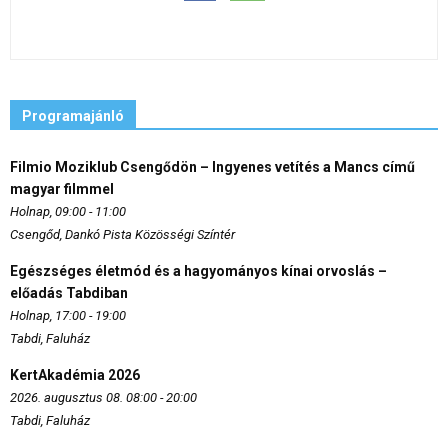
Programajánló
Filmio Moziklub Csengődön – Ingyenes vetítés a Mancs című
magyar filmmel
Holnap, 09:00 - 11:00
Csengőd, Dankó Pista Közösségi Színtér
Egészséges életmód és a hagyományos kínai orvoslás –
előadás Tabdiban
Holnap, 17:00 - 19:00
Tabdi, Faluház
KertAkadémia 2026
2026. augusztus 08. 08:00 - 20:00
Tabdi, Faluház