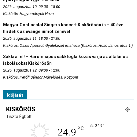
2026. augusztus 10. 09:00 - 15:00
Kiskőrös, Hagyományok Háza
Magyar Continental Singers koncert Kiskőrösön is – 40 éve
hirdetik az evangéliumot zenével
2026. augusztus 11. 18:00 - 21:00
Kiskőrös, Oázis Apostoli Gyülekezet imaháza (Kiskőrös, Holló János utca 1.)
Sakkra fel! – Háromnapos sakkfoglalkozás várja az általános
iskolásokat Kiskőrösön
2026. augusztus 12. 09:00 - 12:00
Kiskőrös, Petőfi Sándor Művelődési Központ
Időjárás
KISKŐRÖS
Tiszta Égbolt
°
24.9
°
C
24.9