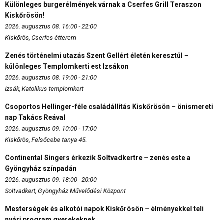
Különleges burgerélmények várnak a Cserfes Grill Teraszon
Kiskőrösön!
2026. augusztus 08. 16:00 - 22:00
Kiskőrös, Cserfes étterem
Zenés történelmi utazás Szent Gellért életén keresztül –
különleges Templomkerti est Izsákon
2026. augusztus 08. 19:00 - 21:00
Izsák, Katolikus templomkert
Csoportos Hellinger-féle családállítás Kiskőrösön – önismereti
nap Takács Reával
2026. augusztus 09. 10:00 - 17:00
Kiskőrös, Felsőcebe tanya 45.
Continental Singers érkezik Soltvadkertre – zenés este a
Gyöngyház színpadán
2026. augusztus 09. 18:00 - 20:00
Soltvadkert, Gyöngyház Művelődési Központ
Mesterségek és alkotói napok Kiskőrösön – élményekkel teli
nyári program gyerekeknek