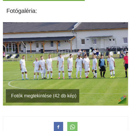
Fotógaléria:
Fotók megtekintése (42 db kép)