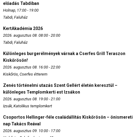
előadás Tabdiban
Holnap, 17:00 - 19:00
Tabdi, Faluház
KertAkadémia 2026
2026. augusztus 08. 08:00 - 20:00
Tabdi, Faluház
Különleges burgerélmények várnak a Cserfes Grill Teraszon
Kiskőrösön!
2026. augusztus 08. 16:00 - 22:00
Kiskőrös, Cserfes étterem
Zenés történelmi utazás Szent Gellért életén keresztül –
különleges Templomkerti est Izsákon
2026. augusztus 08. 19:00 - 21:00
Izsák, Katolikus templomkert
Csoportos Hellinger-féle családállítás Kiskőrösön – önismereti
nap Takács Reával
2026. augusztus 09. 10:00 - 17:00