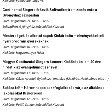
Kiskőrös, Felsőcebe tanya 45.
Continental Singers érkezik Soltvadkertre – zenés este a
Gyöngyház színpadán
2026. augusztus 09. 18:00 - 20:00
Soltvadkert, Gyöngyház Művelődési Központ
Mesterségek és alkotói napok Kiskőrösön – élményekkel teli
nyári program gyerekeknek
2026. augusztus 10. 09:00 - 15:00
Kiskőrös, Hagyományok Háza
Magyar Continental Singers koncert Kiskőrösön is – 40 éve
hirdetik az evangéliumot zenével
2026. augusztus 11. 18:00 - 21:00
Kiskőrös, Oázis Apostoli Gyülekezet imaháza (Kiskőrös, Holló János utca 1.)
Sakkra fel! – Háromnapos sakkfoglalkozás várja az általános
iskolásokat Kiskőrösön
2026. augusztus 12. 09:00 - 12:00
Kiskőrös, Petőfi Sándor Művelődési Központ