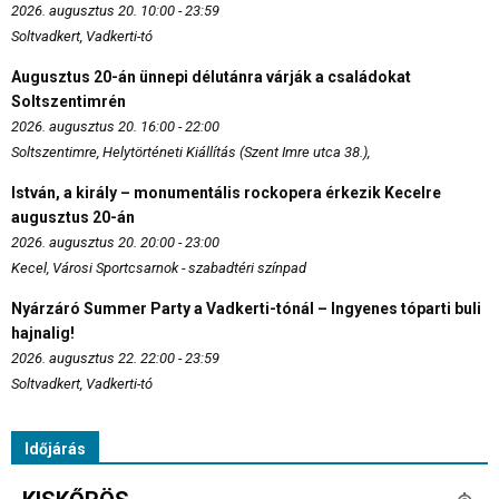
2026. augusztus 20. 10:00 - 23:59
Soltvadkert, Vadkerti-tó
Augusztus 20-án ünnepi délutánra várják a családokat
Soltszentimrén
2026. augusztus 20. 16:00 - 22:00
Soltszentimre, Helytörténeti Kiállítás (Szent Imre utca 38.),
István, a király – monumentális rockopera érkezik Kecelre
augusztus 20-án
2026. augusztus 20. 20:00 - 23:00
Kecel, Városi Sportcsarnok - szabadtéri színpad
Nyárzáró Summer Party a Vadkerti-tónál – Ingyenes tóparti buli
hajnalig!
2026. augusztus 22. 22:00 - 23:59
Soltvadkert, Vadkerti-tó
Időjárás