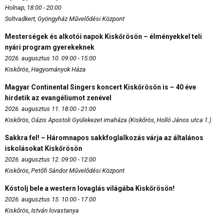
Holnap, 18:00 - 20:00
Soltvadkert, Gyöngyház Művelődési Központ
Mesterségek és alkotói napok Kiskőrösön – élményekkel teli
nyári program gyerekeknek
2026. augusztus 10. 09:00 - 15:00
Kiskőrös, Hagyományok Háza
Magyar Continental Singers koncert Kiskőrösön is – 40 éve
hirdetik az evangéliumot zenével
2026. augusztus 11. 18:00 - 21:00
Kiskőrös, Oázis Apostoli Gyülekezet imaháza (Kiskőrös, Holló János utca 1.)
Sakkra fel! – Háromnapos sakkfoglalkozás várja az általános
iskolásokat Kiskőrösön
2026. augusztus 12. 09:00 - 12:00
Kiskőrös, Petőfi Sándor Művelődési Központ
Kóstolj bele a western lovaglás világába Kiskőrösön!
2026. augusztus 15. 10:00 - 17:00
Kiskőrös, István lovastanya