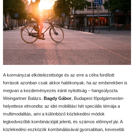
A kormányzat elkötelezettsége és az erre a célra fordított
források azonban csak akkor hatékonyak, ha az emberekben is
megvan a kezdeményezés iránti nyitottság – hangsúlyozta
Weingartner Balázs.
Bagdy Gábor
, Budapest főpolgármester-
helyettese elmondta: az idei mobilitási hét speciális témája a
multimodalitás, ami a különböző közlekedési módok
legkedvezőbb kombinációját jelenti, és számos előnnyel jár. A
közlekedési eszközök kombinálásával gyorsabban, kevesebb