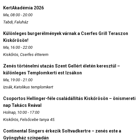
KertAkadémia 2026
Ma, 08:00 - 20:00
Tabdi, Faluház
Különleges burgerélmények várnak a Cserfes Grill Teraszon
Kiskőrösön!
Ma, 16:00 - 22:00
Kiskőrös, Cserfes étterem
Zenés történelmi utazás Szent Gellért életén keresztül –
különleges Templomkerti est Izsákon
Ma, 19:00 - 21:00
Izsák, Katolikus templomkert
Csoportos Hellinger-féle családállítás Kiskőrösön – önismereti
nap Takács Reával
Holnap, 10:00 - 17:00
Kiskőrös, Felsőcebe tanya 45.
Continental Singers érkezik Soltvadkertre – zenés este a
Gyöngyház színpadán