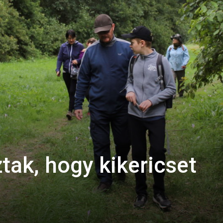
ztak, hogy kikericset