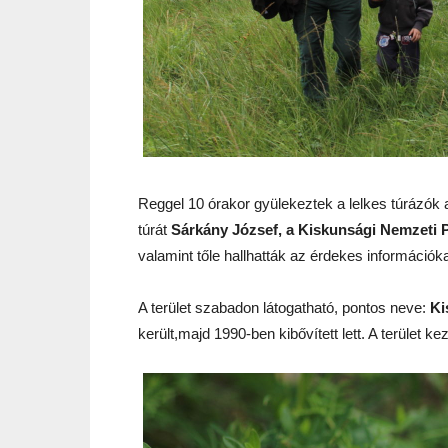
Reggel 10 órakor gyülekeztek a lelkes túrázók az
túrát
Sárkány József, a Kiskunsági Nemzeti 
valamint tőle hallhatták az érdekes információka
A terület szabadon látogatható, pontos neve:
Ki
került,majd 1990-ben kibővített lett. A terület ke