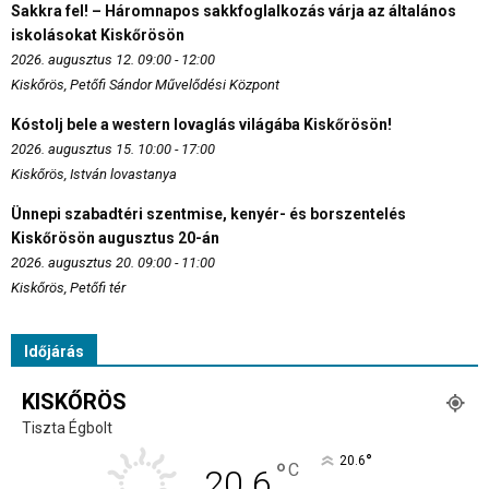
Sakkra fel! – Háromnapos sakkfoglalkozás várja az általános
iskolásokat Kiskőrösön
2026. augusztus 12. 09:00 - 12:00
Kiskőrös, Petőfi Sándor Művelődési Központ
Kóstolj bele a western lovaglás világába Kiskőrösön!
2026. augusztus 15. 10:00 - 17:00
Kiskőrös, István lovastanya
Ünnepi szabadtéri szentmise, kenyér- és borszentelés
Kiskőrösön augusztus 20-án
2026. augusztus 20. 09:00 - 11:00
Kiskőrös, Petőfi tér
Időjárás
KISKŐRÖS
Tiszta Égbolt
°
20.6
°
C
20.6