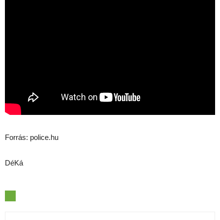
Forrás: police.hu
DéKá