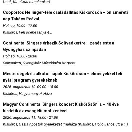
Izsák, Katolikus templomkert
Csoportos Hellinger-féle családállítás Kiskőrösön – önismereti
nap Takács Reával
Holnap, 10:00 - 17:00
Kiskőrös, Felsőcebe tanya 45.
Continental Singers érkezik Soltvadkertre – zenés este a
Gyöngyház színpadán
Holnap, 18:00 - 20:00
Soltvadkert, Gyöngyház Művelődési Központ
Mesterségek és alkotói napok Kiskőrösön – élményekkel teli
nyári program gyerekeknek
2026. augusztus 10. 09:00 - 15:00
Kiskőrös, Hagyományok Háza
Magyar Continental Singers koncert Kiskőrösön is – 40 éve
hirdetik az evangéliumot zenével
2026. augusztus 11. 18:00 - 21:00
Kiskőrös, Oázis Apostoli Gyülekezet imaháza (Kiskőrös, Holló János utca 1.)