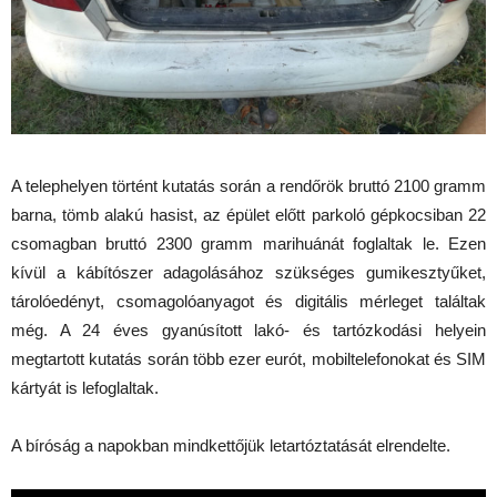
A telephelyen történt kutatás során a rendőrök bruttó 2100 gramm
barna, tömb alakú hasist, az épület előtt parkoló gépkocsiban 22
csomagban bruttó 2300 gramm marihuánát foglaltak le. Ezen
kívül a kábítószer adagolásához szükséges gumikesztyűket,
tárolóedényt, csomagolóanyagot és digitális mérleget találtak
még. A 24 éves gyanúsított lakó- és tartózkodási helyein
megtartott kutatás során több ezer eurót, mobiltelefonokat és SIM
kártyát is lefoglaltak.
A bíróság a napokban mindkettőjük letartóztatását elrendelte.