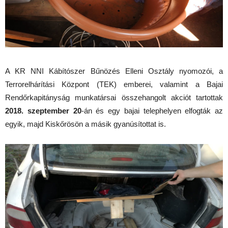
A KR NNI Kábítószer Bűnözés Elleni Osztály nyomozói, a
Terrorelhárítási Központ (TEK) emberei, valamint a Bajai
Rendőrkapitányság munkatársai összehangolt akciót tartottak
2018. szeptember 20
-án és egy bajai telephelyen elfogták az
egyik, majd Kiskőrösön a másik gyanúsítottat is.