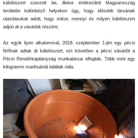
kábítószert szerzett be, illetve értékesített Magyarország
területén különböző helyeken úgy, hogy idősebb társának
utasításokat adott, hogy mikor, mennyi és milyen kábítószert
adjon át a vásárlók részére.
Az egyik ilyen alkalommal, 2018. szeptember 1-jén egy pécsi
férfinak adtak át kábítószert, ezt követően a pécsi vásárlót a
Pécsi Rendőrkapitányság munkatársai elfogták. Több mint egy
kilogramm marihuánát találtak nála.