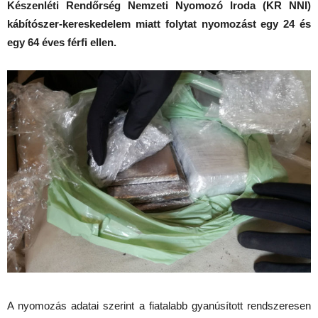
Készenléti Rendőrség Nemzeti Nyomozó Iroda (KR NNI)
kábítószer-kereskedelem miatt folytat nyomozást egy 24 és
egy 64 éves férfi ellen.
A nyomozás adatai szerint a fiatalabb gyanúsított rendszeresen