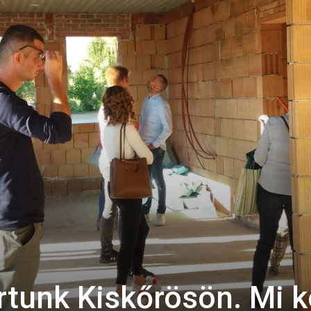
tunk Kiskőrösön. Mi ke