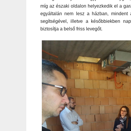
míg az északi oldalon helyezkedik el a ga
egyáltalán nem lesz a házban, mindent
segítségével, illetve a későbbiekben
nap
biztosítja a belső friss levegőt.