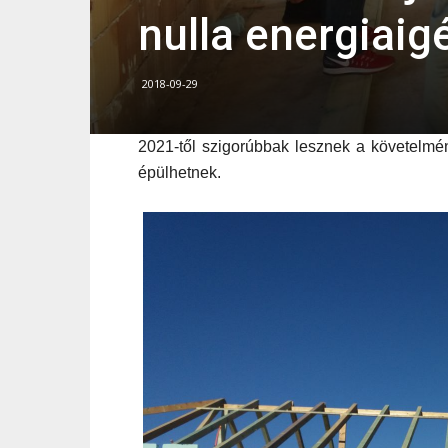
nulla energiai
2018-09-29
2021-től szigorúbbak lesznek a követelmé
épülhetnek.