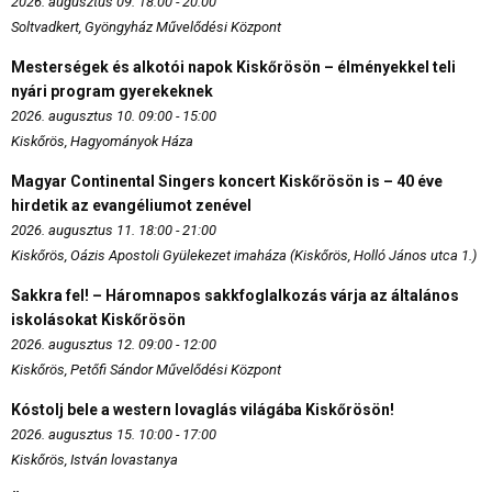
2026. augusztus 09. 18:00 - 20:00
Soltvadkert, Gyöngyház Művelődési Központ
Mesterségek és alkotói napok Kiskőrösön – élményekkel teli
nyári program gyerekeknek
2026. augusztus 10. 09:00 - 15:00
Kiskőrös, Hagyományok Háza
Magyar Continental Singers koncert Kiskőrösön is – 40 éve
hirdetik az evangéliumot zenével
2026. augusztus 11. 18:00 - 21:00
Kiskőrös, Oázis Apostoli Gyülekezet imaháza (Kiskőrös, Holló János utca 1.)
Sakkra fel! – Háromnapos sakkfoglalkozás várja az általános
iskolásokat Kiskőrösön
2026. augusztus 12. 09:00 - 12:00
Kiskőrös, Petőfi Sándor Művelődési Központ
Kóstolj bele a western lovaglás világába Kiskőrösön!
2026. augusztus 15. 10:00 - 17:00
Kiskőrös, István lovastanya