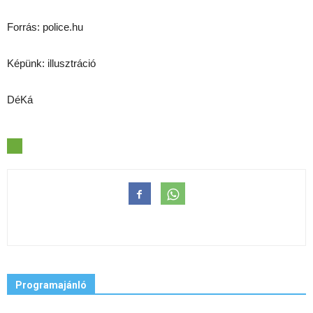
Forrás: police.hu
Képünk: illusztráció
DéKá
Programajánló