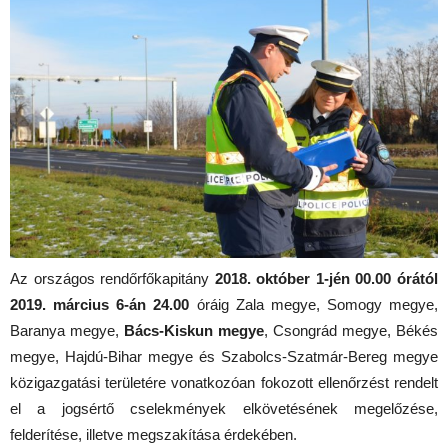
Az országos rendőrfőkapitány
2018. október 1-jén 00.00 órától
2019. március 6-án 24.00
óráig Zala megye, Somogy megye,
Baranya megye,
Bács-Kiskun megye
, Csongrád megye, Békés
megye, Hajdú-Bihar megye és Szabolcs-Szatmár-Bereg megye
közigazgatási területére vonatkozóan fokozott ellenőrzést rendelt
el a jogsértő cselekmények elkövetésének megelőzése,
felderítése, illetve megszakítása érdekében.