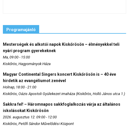
Programajánló
Mesterségek és alkotói napok Kiskőrösön – élményekkel teli
nyári program gyerekeknek
Ma, 09:00 - 15:00
Kiskőrös, Hagyományok Háza
Magyar Continental Singers koncert Kiskőrösön is – 40 éve
hirdetik az evangéliumot zenével
Holnap, 18:00 - 21:00
Kiskőrös, Oázis Apostoli Gyülekezet imaháza (Kiskőrös, Holló János utca 1.)
Sakkra fel! – Háromnapos sakkfoglalkozás várja az általános
iskolásokat Kiskőrösön
2026. augusztus 12. 09:00 - 12:00
Kiskőrös, Petőfi Sándor Művelődési Központ