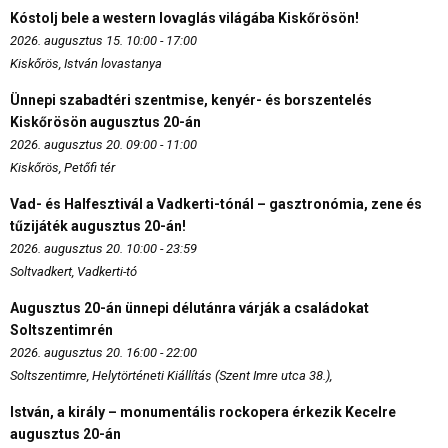
Kóstolj bele a western lovaglás világába Kiskőrösön!
2026. augusztus 15. 10:00 - 17:00
Kiskőrös, István lovastanya
Ünnepi szabadtéri szentmise, kenyér- és borszentelés
Kiskőrösön augusztus 20-án
2026. augusztus 20. 09:00 - 11:00
Kiskőrös, Petőfi tér
Vad- és Halfesztivál a Vadkerti-tónál – gasztronómia, zene és
tűzijáték augusztus 20-án!
2026. augusztus 20. 10:00 - 23:59
Soltvadkert, Vadkerti-tó
Augusztus 20-án ünnepi délutánra várják a családokat
Soltszentimrén
2026. augusztus 20. 16:00 - 22:00
Soltszentimre, Helytörténeti Kiállítás (Szent Imre utca 38.),
István, a király – monumentális rockopera érkezik Kecelre
augusztus 20-án