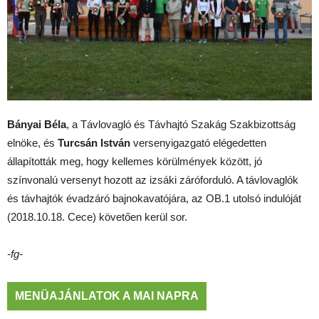
Bányai Béla
, a Távlovagló és Távhajtó Szakág Szakbizottság
elnöke, és
Turcsán István
versenyigazgató elégedetten
állapították meg, hogy kellemes körülmények között, jó
színvonalú versenyt hozott az izsáki záróforduló. A távlovaglók
és távhajtók évadzáró bajnokavatójára, az OB.1 utolsó indulóját
(2018.10.18. Cece) követően kerül sor.
-fg-
MENÜAJÁNLATOK A MAI NAPRA