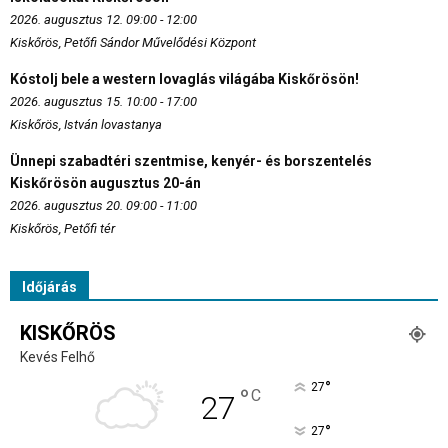
2026. augusztus 12. 09:00 - 12:00
Kiskőrös, Petőfi Sándor Művelődési Központ
Kóstolj bele a western lovaglás világába Kiskőrösön!
2026. augusztus 15. 10:00 - 17:00
Kiskőrös, István lovastanya
Ünnepi szabadtéri szentmise, kenyér- és borszentelés
Kiskőrösön augusztus 20-án
2026. augusztus 20. 09:00 - 11:00
Kiskőrös, Petőfi tér
Időjárás
KISKŐRÖS
Kevés Felhő
°
27
°
C
27
°
27