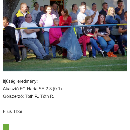
Ifjúsági eredmény:
Akasztó FC-Harta SE 2-3 (0-1)
Gólszerző: Tóth P., Tóth R.
Filus Tibor