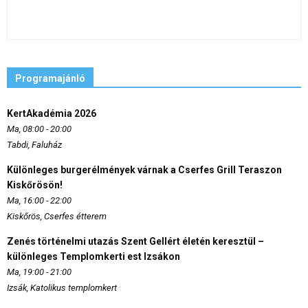
Programajánló
KertAkadémia 2026
Ma, 08:00 - 20:00
Tabdi, Faluház
Különleges burgerélmények várnak a Cserfes Grill Teraszon
Kiskőrösön!
Ma, 16:00 - 22:00
Kiskőrös, Cserfes étterem
Zenés történelmi utazás Szent Gellért életén keresztül –
különleges Templomkerti est Izsákon
Ma, 19:00 - 21:00
Izsák, Katolikus templomkert