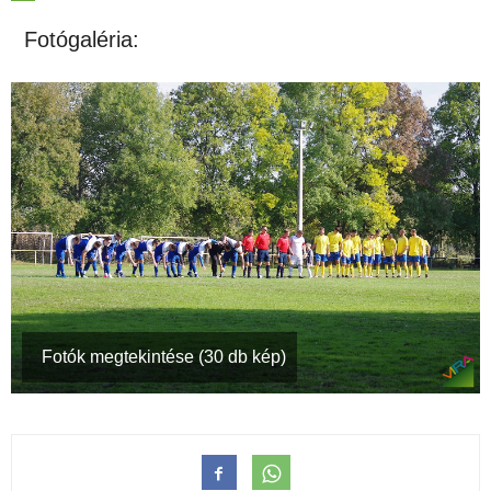
Fotógaléria:
Fotók megtekintése (30 db kép)