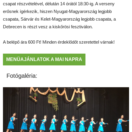
csapat részvételével, délután 14 órától 18:30-ig. A verseny
erősnek ígérkezik, hiszen Nyugat-Magyarország legjobb
csapata, Sárvár és Kelet-Magyarország legjobb csapata, a
Debrecen is részt vesz a kiskőrösi fesztiválon.
A belépő ára 600 Ft! Minden érdeklődőt szeretettel várnak!
MENÜAJÁNLATOK A MAI NAPRA
Fotógaléria: