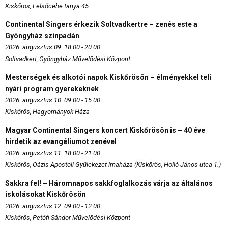
Kiskőrös, Felsőcebe tanya 45.
Continental Singers érkezik Soltvadkertre – zenés este a
Gyöngyház színpadán
2026. augusztus 09. 18:00 - 20:00
Soltvadkert, Gyöngyház Művelődési Központ
Mesterségek és alkotói napok Kiskőrösön – élményekkel teli
nyári program gyerekeknek
2026. augusztus 10. 09:00 - 15:00
Kiskőrös, Hagyományok Háza
Magyar Continental Singers koncert Kiskőrösön is – 40 éve
hirdetik az evangéliumot zenével
2026. augusztus 11. 18:00 - 21:00
Kiskőrös, Oázis Apostoli Gyülekezet imaháza (Kiskőrös, Holló János utca 1.)
Sakkra fel! – Háromnapos sakkfoglalkozás várja az általános
iskolásokat Kiskőrösön
2026. augusztus 12. 09:00 - 12:00
Kiskőrös, Petőfi Sándor Művelődési Központ