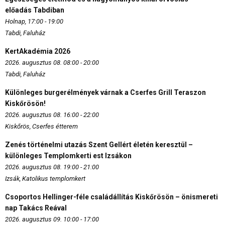
előadás Tabdiban
Holnap, 17:00 - 19:00
Tabdi, Faluház
KertAkadémia 2026
2026. augusztus 08. 08:00 - 20:00
Tabdi, Faluház
Különleges burgerélmények várnak a Cserfes Grill Teraszon
Kiskőrösön!
2026. augusztus 08. 16:00 - 22:00
Kiskőrös, Cserfes étterem
Zenés történelmi utazás Szent Gellért életén keresztül –
különleges Templomkerti est Izsákon
2026. augusztus 08. 19:00 - 21:00
Izsák, Katolikus templomkert
Csoportos Hellinger-féle családállítás Kiskőrösön – önismereti
nap Takács Reával
2026. augusztus 09. 10:00 - 17:00