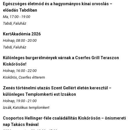
Egészséges életmód és a hagyományos kínai orvoslás –
előadás Tabdiban
Ma, 17:00 - 19:00
Tabdi, Faluház
KertAkadémia 2026
Holnap, 08:00 - 20:00
Tabdi, Faluház
Különleges burgerélmények várnak a Cserfes Grill Teraszon
Kiskőrösön!
Holnap, 16:00 - 22:00
Kiskőrös, Cserfes étterem
Zenés történelmi utazás Szent Gellért életén keresztül –
különleges Templomkerti est Izsákon
Holnap, 19:00 - 21:00
Izsák, Katolikus templomkert
Csoportos Hellinger-féle családállítás Kiskőrösön – önismereti
nap Takács Reával