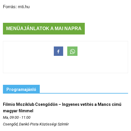
Forrás: mti.hu
MENÜAJÁNLATOK A MAI NAPRA
Programajánló
Filmio Moziklub Csengődön – Ingyenes vetítés a Mancs című
magyar filmmel
Ma, 09:00 - 11:00
Csengőd, Dankó Pista Közösségi Színtér