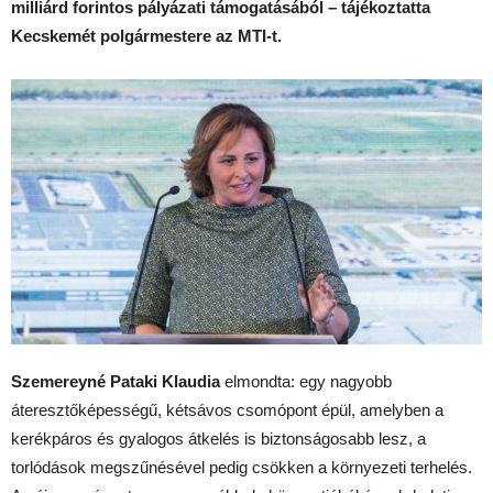
milliárd forintos pályázati támogatásából – tájékoztatta
Kecskemét polgármestere az MTI-t.
Szemereyné Pataki Klaudia
elmondta: egy nagyobb
áteresztőképességű, kétsávos csomópont épül, amelyben a
kerékpáros és gyalogos átkelés is biztonságosabb lesz, a
torlódások megszűnésével pedig csökken a környezeti terhelés.