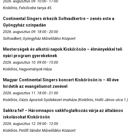
2026. augusztus 09. 10:00 - 17:00
Kiskőrös, Felsőcebe tanya 45.
Continental Singers érkezik Soltvadkertre – zenés este a
Gyöngyház színpadán
2026. augusztus 09. 18:00 - 20:00
Soltvadkert, Gyöngyház Művelődési Központ
Mesterségek és alkotói napok Kiskőrösön – élményekkel teli
nyári program gyerekeknek
2026. augusztus 10. 09:00 - 15:00
Kiskőrös, Hagyományok Háza
Magyar Continental Singers koncert Kiskőrösön is – 40 éve
hirdetik az evangéliumot zenével
2026. augusztus 11. 18:00 - 21:00
Kiskőrös, Oázis Apostoli Gyülekezet imaháza (Kiskőrös, Holló János utca 1.)
Sakkra fel! – Háromnapos sakkfoglalkozás várja az általános
iskolásokat Kiskőrösön
2026. augusztus 12. 09:00 - 12:00
Kiskőrös, Petőfi Sándor Művelődési Központ