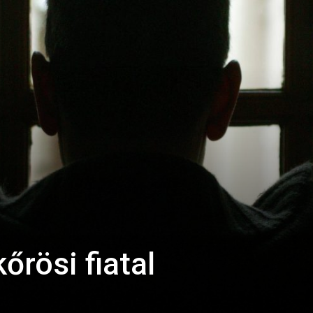
őrösi fiatal