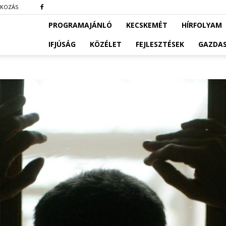
TKOZÁS
PROGRAMAJÁNLÓ
KECSKEMÉT
HÍRFOLYAM
IFJÚSÁG
KÖZÉLET
FEJLESZTÉSEK
GAZDA