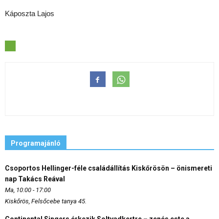
Káposzta Lajos
Programajánló
Csoportos Hellinger-féle családállítás Kiskőrösön – önismereti
nap Takács Reával
Ma, 10:00 - 17:00
Kiskőrös, Felsőcebe tanya 45.
Continental Singers érkezik Soltvadkertre – zenés este a