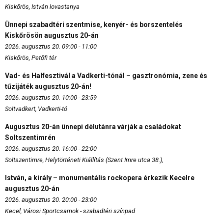
Kiskőrös, István lovastanya
Ünnepi szabadtéri szentmise, kenyér- és borszentelés
Kiskőrösön augusztus 20-án
2026. augusztus 20. 09:00 - 11:00
Kiskőrös, Petőfi tér
Vad- és Halfesztivál a Vadkerti-tónál – gasztronómia, zene és
tűzijáték augusztus 20-án!
2026. augusztus 20. 10:00 - 23:59
Soltvadkert, Vadkerti-tó
Augusztus 20-án ünnepi délutánra várják a családokat
Soltszentimrén
2026. augusztus 20. 16:00 - 22:00
Soltszentimre, Helytörténeti Kiállítás (Szent Imre utca 38.),
István, a király – monumentális rockopera érkezik Kecelre
augusztus 20-án
2026. augusztus 20. 20:00 - 23:00
Kecel, Városi Sportcsarnok - szabadtéri színpad