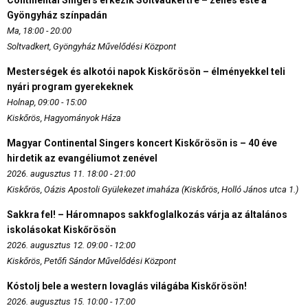
Gyöngyház színpadán
Ma, 18:00 - 20:00
Soltvadkert, Gyöngyház Művelődési Központ
Mesterségek és alkotói napok Kiskőrösön – élményekkel teli
nyári program gyerekeknek
Holnap, 09:00 - 15:00
Kiskőrös, Hagyományok Háza
Magyar Continental Singers koncert Kiskőrösön is – 40 éve
hirdetik az evangéliumot zenével
2026. augusztus 11. 18:00 - 21:00
Kiskőrös, Oázis Apostoli Gyülekezet imaháza (Kiskőrös, Holló János utca 1.)
Sakkra fel! – Háromnapos sakkfoglalkozás várja az általános
iskolásokat Kiskőrösön
2026. augusztus 12. 09:00 - 12:00
Kiskőrös, Petőfi Sándor Művelődési Központ
Kóstolj bele a western lovaglás világába Kiskőrösön!
2026. augusztus 15. 10:00 - 17:00