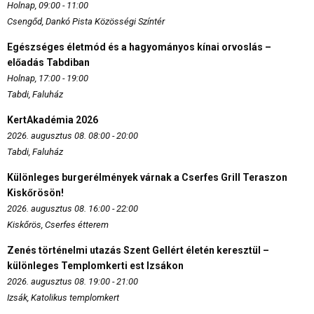
Holnap, 09:00 - 11:00
Csengőd, Dankó Pista Közösségi Színtér
Egészséges életmód és a hagyományos kínai orvoslás –
előadás Tabdiban
Holnap, 17:00 - 19:00
Tabdi, Faluház
KertAkadémia 2026
2026. augusztus 08. 08:00 - 20:00
Tabdi, Faluház
Különleges burgerélmények várnak a Cserfes Grill Teraszon
Kiskőrösön!
2026. augusztus 08. 16:00 - 22:00
Kiskőrös, Cserfes étterem
Zenés történelmi utazás Szent Gellért életén keresztül –
különleges Templomkerti est Izsákon
2026. augusztus 08. 19:00 - 21:00
Izsák, Katolikus templomkert