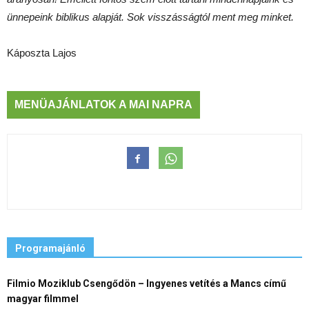
ünnepeink biblikus alapját. Sok visszásságtól ment meg minket.
Káposzta Lajos
MENÜAJÁNLATOK A MAI NAPRA
Programajánló
Filmio Moziklub Csengődön – Ingyenes vetítés a Mancs című
magyar filmmel