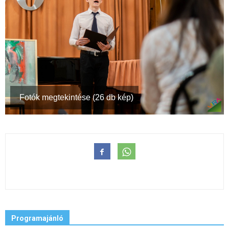
Fotók megtekintése (26 db kép)
Programajánló