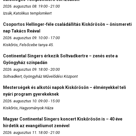
2026. augusztus 08. 19:00 - 21:00
Izsák, Katolikus templomkert
Csoportos Hellinger-féle családállítás Kiskőrösön – önismereti
nap Takács Reával
2026. augusztus 09. 10:00 - 17:00
Kiskőrös, Felsőcebe tanya 45.
Continental Singers érkezik Soltvadkertre – zenés este a
Gyöngyház színpadán
2026. augusztus 09. 18:00 - 20:00
Soltvadkert, Gyöngyház Művelődési Központ
Mesterségek és alkotói napok Kiskőrösön – élményekkel teli
nyári program gyerekeknek
2026. augusztus 10. 09:00 - 15:00
Kiskőrös, Hagyományok Háza
Magyar Continental Singers koncert Kiskőrösön is – 40 éve
hirdetik az evangéliumot zenével
2026. augusztus 11. 18:00 - 21:00