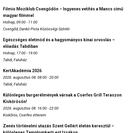
Filmio Moziklub Csengődön – Ingyenes vetítés a Mancs című
magyar filmmel
Holnap, 09:00 - 11:00
Csengőd, Dankó Pista Közösségi Színtér
Egészséges életmód és a hagyományos kínai orvoslás –
előadás Tabdiban
Holnap, 17:00 - 19:00
Tabdi, Faluház
KertAkadémia 2026
2026. augusztus 08. 08:00 - 20:00
Tabdi, Faluház
Különleges burgerélmények várnak a Cserfes Grill Teraszon
Kiskőrösön!
2026. augusztus 08. 16:00 - 22:00
Kiskőrös, Cserfes étterem
Zenés történelmi utazás Szent Gellért életén keresztül –
különleges Templomkerti est Izsákon