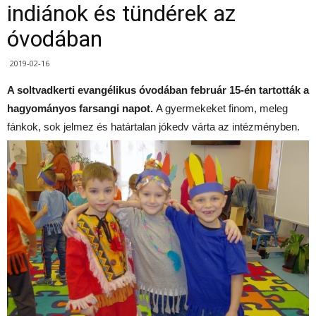
indiánok és tündérek az
óvodában
2019-02-16
A soltvadkerti evangélikus óvodában február 15-én tartották a
hagyományos farsangi napot.
A gyermekeket finom, meleg
fánkok, sok jelmez és határtalan jókedv várta az intézményben.