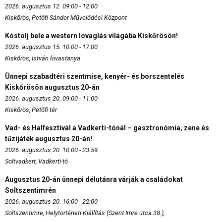
2026. augusztus 12. 09:00 - 12:00
Kiskőrös, Petőfi Sándor Művelődési Központ
Kóstolj bele a western lovaglás világába Kiskőrösön!
2026. augusztus 15. 10:00 - 17:00
Kiskőrös, István lovastanya
Ünnepi szabadtéri szentmise, kenyér- és borszentelés
Kiskőrösön augusztus 20-án
2026. augusztus 20. 09:00 - 11:00
Kiskőrös, Petőfi tér
Vad- és Halfesztivál a Vadkerti-tónál – gasztronómia, zene és
tűzijáték augusztus 20-án!
2026. augusztus 20. 10:00 - 23:59
Soltvadkert, Vadkerti-tó
Augusztus 20-án ünnepi délutánra várják a családokat
Soltszentimrén
2026. augusztus 20. 16:00 - 22:00
Soltszentimre, Helytörténeti Kiállítás (Szent Imre utca 38.),