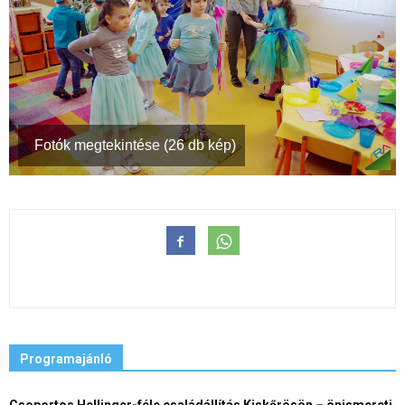
Fotók megtekintése (26 db kép)
Programajánló