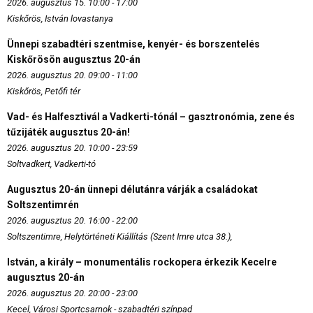
2026. augusztus 15. 10:00 - 17:00
Kiskőrös, István lovastanya
Ünnepi szabadtéri szentmise, kenyér- és borszentelés
Kiskőrösön augusztus 20-án
2026. augusztus 20. 09:00 - 11:00
Kiskőrös, Petőfi tér
Vad- és Halfesztivál a Vadkerti-tónál – gasztronómia, zene és
tűzijáték augusztus 20-án!
2026. augusztus 20. 10:00 - 23:59
Soltvadkert, Vadkerti-tó
Augusztus 20-án ünnepi délutánra várják a családokat
Soltszentimrén
2026. augusztus 20. 16:00 - 22:00
Soltszentimre, Helytörténeti Kiállítás (Szent Imre utca 38.),
István, a király – monumentális rockopera érkezik Kecelre
augusztus 20-án
2026. augusztus 20. 20:00 - 23:00
Kecel, Városi Sportcsarnok - szabadtéri színpad