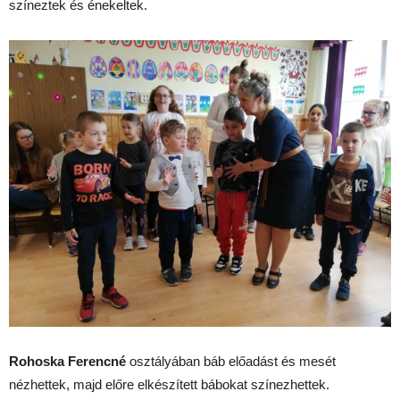
színeztek és énekeltek.
Rohoska Ferencné
osztályában báb előadást és mesét
nézhettek, majd előre elkészített bábokat színezhettek.