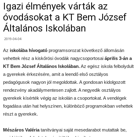
Igazi élmények várták az
óvodásokat a KT Bem József
Általános Iskolában
2019-04-04
Az
iskolába hívogató
programsorozat következő állomásán
vehettek rész a kiskőrösi óvodák nagycsoportosai
április 3-án a
KT Bem József Általános Iskolában.
Az egész iskola felbolydult
a gyerekek érkezésére, amit a leendő első osztályos
pedagógusok nagyon jól megoldottak. A gondosan kidolgozott
rendezvény akadálymentesen zajlott. A negyedik osztályos
gyerekek kísérték végig az iskolán a csoportokat. A vendégek
fogadása után hat helyszínen, különböző programokban vehettek
részt a gyerekek.
Mészáros Valéria
tanítványai saját mesedarabot mutattak be,