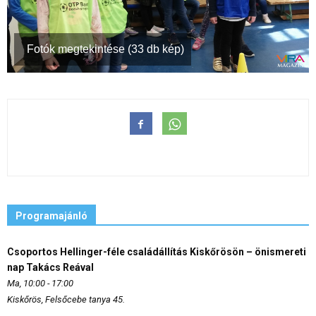
Fotók megtekintése (33 db kép)
Programajánló
Csoportos Hellinger-féle családállítás Kiskőrösön – önismereti
nap Takács Reával
Ma, 10:00 - 17:00
Kiskőrös, Felsőcebe tanya 45.