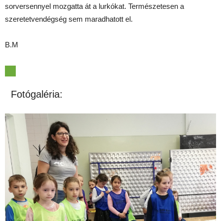
sorversennyel mozgatta át a lurkókat. Természetesen a
szeretetvendégség sem maradhatott el.
B.M
Fotógaléria: