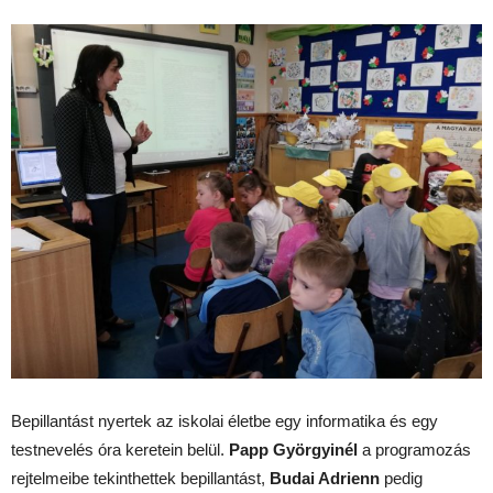
Bepillantást nyertek az iskolai életbe egy informatika és egy
testnevelés óra keretein belül.
Papp Györgyinél
a programozás
rejtelmeibe tekinthettek bepillantást,
Budai Adrienn
pedig