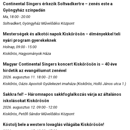
Continental Singers érkezik Soltvadkertre – zenés este a
Gyöngyház színpadán
Ma, 18:00 - 20:00
Soltvadkert, Gyöngyház Művelődési Központ
Mesterségek és alkotói napok Kiskőrösön – élményekkel teli
nyári program gyerekeknek
Holnap, 09:00 - 15:00
Kiskőrös, Hagyományok Háza
Magyar Continental Singers koncert Kiskőrösön is – 40 éve
hirdetik az evangéliumot zenével
2026. augusztus 11. 18:00 - 21:00
Kiskőrös, Oázis Apostoli Gyülekezet imaháza (Kiskőrös, Holló János utca 1.)
Sakkra fel! – Háromnapos sakkfoglalkozás várja az általános
iskolásokat Kiskőrösön
2026. augusztus 12. 09:00 - 12:00
Kiskőrös, Petőfi Sándor Művelődési Központ
Kóstolj bele a western lovaglás világába Kiskőrösön!