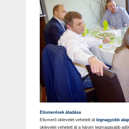
Elismerések átadása
Elismerő oklevelet vehetett át
legnagyobb alap
oklevelet vehetett át a három legmagasabb adót 