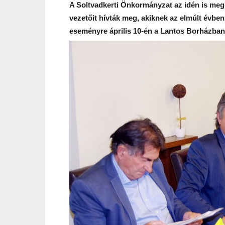
A Soltvadkerti Önkormányzat az idén is megr
vezetőit hívták meg, akiknek az elmúlt évben 
eseményre április 10-én a Lantos Borházban 