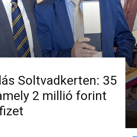
dás Soltvadkerten: 35
amely 2 millió forint
fizet