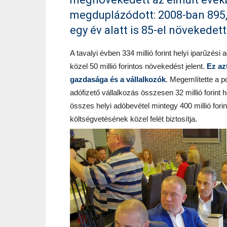
megduplázódott: 2008-ban 895, 
egy év alatt is 85-el növekedet
A tavalyi évben 334 millió forint helyi iparűzés
közel 50 millió forintos növekedést jelent.
Ez az
gazdasága és a vállalkozók
. Megemlítette a 
adófizető vállalkozás összesen 32 millió forint hel
összes helyi adóbevétel mintegy 400 millió forin
költségvetésének közel felét biztosítja.