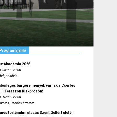
Programajánló
ertAkadémia 2026
, 08:00 - 20:00
bdi, Faluház
ülönleges burgerélmények várnak a Cserfes
ill Teraszon Kiskőrösön!
, 16:00 - 22:00
skőrös, Cserfes étterem
nés történelmi utazás Szent Gellért életén