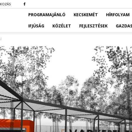
TKOZÁS
PROGRAMAJÁNLÓ
KECSKEMÉT
HÍRFOLYAM
IFJÚSÁG
KÖZÉLET
FEJLESZTÉSEK
GAZDA
ál