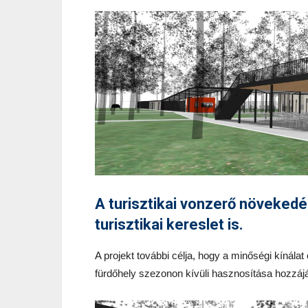
A turisztikai vonzerő növekedé
turisztikai kereslet is.
A projekt további célja, hogy a minőségi kínálat
fürdőhely szezonon kívüli hasznosítása hozzáj